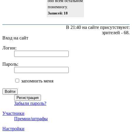
обо всём остальном
понемногу.
Записей: 18
В 21:40 на сайте присутствуют:
зрителей - 68.
Вход на сайт
Логин:
Пароль:
запомнить меня
Забыли пароль?
Участники
Премии/штрафы
Настройки