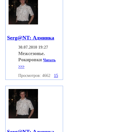
Serg@NT: Админка
30.07.2010 19:27
Межсезонье.
Рокировки
Читать
>>>
Просмотров: 4662
15
Serg@NT: Админка