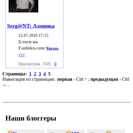
Serg@NT: Админка
12.07.2010 17:15
Блоги на
Fanloko.com
Читать
>>>
Просмотров: 3505
0
Страницы:
1
2
3
4
5
Навигация по страницам:
первая
- Ctrl ↑ ;
предыдущая
- Ctrl
← .
Наши блоггеры