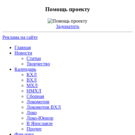
Помощь проекту
Задонатить
Реклама на сайте
Главная
Новости
Статьи
Творчество
Календарь
КХЛ
ВХЛ
МХЛ
НМХЛ
Сборная
Локомотив
Локомотив ВХЛ
Локо
Локо-Юниор
В Ярославле
Прочее
Фан-зона