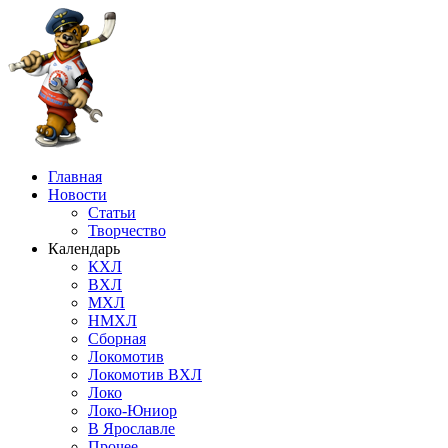
Главная
Новости
Статьи
Творчество
Календарь
КХЛ
ВХЛ
МХЛ
НМХЛ
Сборная
Локомотив
Локомотив ВХЛ
Локо
Локо-Юниор
В Ярославле
Прочее