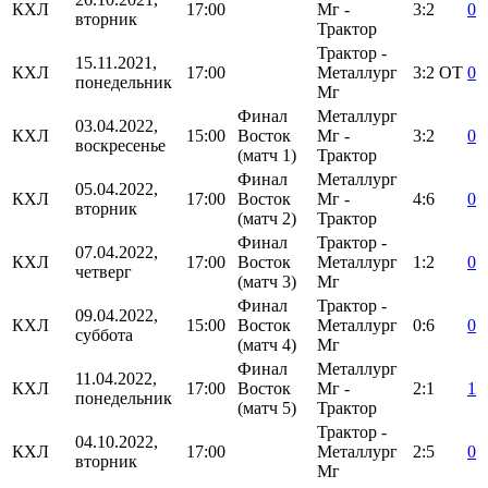
КХЛ
17:00
Мг -
3:2
0
вторник
Трактор
Трактор -
15.11.2021,
КХЛ
17:00
Металлург
3:2
ОТ
0
понедельник
Мг
Финал
Металлург
03.04.2022,
КХЛ
15:00
Восток
Мг -
3:2
0
воскресенье
(матч 1)
Трактор
Финал
Металлург
05.04.2022,
КХЛ
17:00
Восток
Мг -
4:6
0
вторник
(матч 2)
Трактор
Финал
Трактор -
07.04.2022,
КХЛ
17:00
Восток
Металлург
1:2
0
четверг
(матч 3)
Мг
Финал
Трактор -
09.04.2022,
КХЛ
15:00
Восток
Металлург
0:6
0
суббота
(матч 4)
Мг
Финал
Металлург
11.04.2022,
КХЛ
17:00
Восток
Мг -
2:1
1
понедельник
(матч 5)
Трактор
Трактор -
04.10.2022,
КХЛ
17:00
Металлург
2:5
0
вторник
Мг