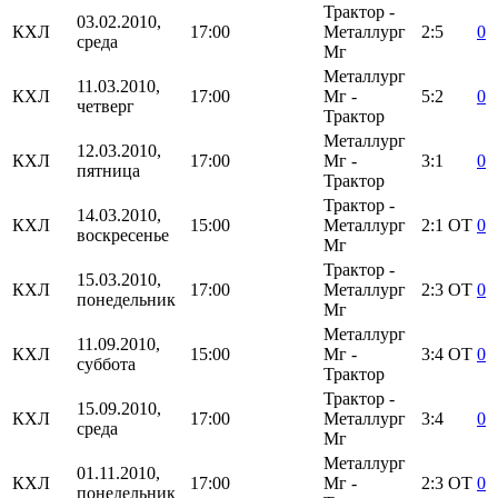
Трактор -
03.02.2010,
КХЛ
17:00
Металлург
2:5
0
среда
Мг
Металлург
11.03.2010,
КХЛ
17:00
Мг -
5:2
0
четверг
Трактор
Металлург
12.03.2010,
КХЛ
17:00
Мг -
3:1
0
пятница
Трактор
Трактор -
14.03.2010,
КХЛ
15:00
Металлург
2:1
ОТ
0
воскресенье
Мг
Трактор -
15.03.2010,
КХЛ
17:00
Металлург
2:3
ОТ
0
понедельник
Мг
Металлург
11.09.2010,
КХЛ
15:00
Мг -
3:4
ОТ
0
суббота
Трактор
Трактор -
15.09.2010,
КХЛ
17:00
Металлург
3:4
0
среда
Мг
Металлург
01.11.2010,
КХЛ
17:00
Мг -
2:3
ОТ
0
понедельник