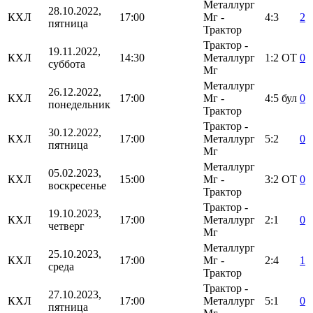
Металлург
28.10.2022,
КХЛ
17:00
Мг -
4:3
2
пятница
Трактор
Трактор -
19.11.2022,
КХЛ
14:30
Металлург
1:2
ОТ
0
суббота
Мг
Металлург
26.12.2022,
КХЛ
17:00
Мг -
4:5
бул
0
понедельник
Трактор
Трактор -
30.12.2022,
КХЛ
17:00
Металлург
5:2
0
пятница
Мг
Металлург
05.02.2023,
КХЛ
15:00
Мг -
3:2
ОТ
0
воскресенье
Трактор
Трактор -
19.10.2023,
КХЛ
17:00
Металлург
2:1
0
четверг
Мг
Металлург
25.10.2023,
КХЛ
17:00
Мг -
2:4
1
среда
Трактор
Трактор -
27.10.2023,
КХЛ
17:00
Металлург
5:1
0
пятница