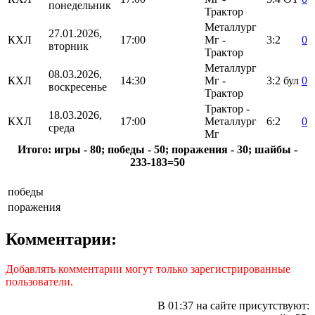
понедельник
Трактор
Металлург
27.01.2026,
КХЛ
17:00
Мг -
3:2
0
вторник
Трактор
Металлург
08.03.2026,
КХЛ
14:30
Мг -
3:2
бул
0
воскресенье
Трактор
Трактор -
18.03.2026,
КХЛ
17:00
Металлург
6:2
0
среда
Мг
Итого: игры - 80; победы - 50; поражения - 30; шайбы -
233-183=50
победы
поражения
Комментарии:
Добавлять комментарии могут только зарегистрированные
пользователи.
В 01:37 на сайте присутствуют: