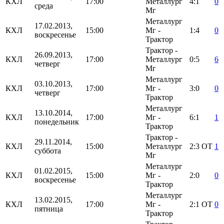
КХЛ
17:00
Металлург
4:1
0
среда
Мг
Металлург
17.02.2013,
КХЛ
15:00
Мг -
1:4
0
воскресенье
Трактор
Трактор -
26.09.2013,
КХЛ
17:00
Металлург
0:5
6
четверг
Мг
Металлург
03.10.2013,
КХЛ
17:00
Мг -
3:0
0
четверг
Трактор
Металлург
13.10.2014,
КХЛ
17:00
Мг -
6:1
1
понедельник
Трактор
Трактор -
29.11.2014,
КХЛ
15:00
Металлург
2:3
ОТ
1
суббота
Мг
Металлург
01.02.2015,
КХЛ
15:00
Мг -
2:0
0
воскресенье
Трактор
Металлург
13.02.2015,
КХЛ
17:00
Мг -
2:1
ОТ
0
пятница
Трактор