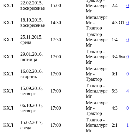
Трактор -
22.02.2015,
КХЛ
15:00
Металлург
2:4
0
воскресенье
Мг
Металлург
18.10.2015,
КХЛ
14:30
Мг -
4:3
ОТ
0
воскресенье
Трактор
Трактор -
25.11.2015,
КХЛ
17:30
Металлург
1:4
0
среда
Мг
Трактор -
29.01.2016,
КХЛ
17:00
Металлург
3:4
бул
0
пятница
Мг
Металлург
16.02.2016,
КХЛ
17:00
Мг -
0:1
0
вторник
Трактор
Трактор -
15.09.2016,
КХЛ
17:00
Металлург
5:3
4
четверг
Мг
Металлург
06.10.2016,
КХЛ
17:00
Мг -
4:3
0
четверг
Трактор
Трактор -
15.02.2017,
КХЛ
17:00
Металлург
2:1
1
среда
Мг