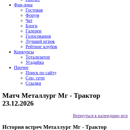
Фан-зона
Гостевая
Форум
Чат
Блоги
Галереи
Голосования
Лучший игрок
Рейтинг клубов
Конкурсы
Тотализатор
Угадайка
Прочее
Поиск по сайту
Соц. сети
Ссылки
Матч Металлург Мг - Трактор
23.12.2026
Вернуться к календарю игр
История встреч Металлург Мг - Трактор