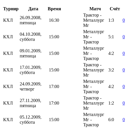
Турнир
Дата
Время
Матч
Счёт
Трактор -
26.09.2008,
КХЛ
16:30
Металлург
1:3
0
пятница
Мг
Металлург
04.10.2008,
КХЛ
15:00
Мг -
5:1
0
суббота
Трактор
Металлург
09.01.2009,
КХЛ
15:00
Мг -
4:2
0
пятница
Трактор
Трактор -
17.01.2009,
КХЛ
15:00
Металлург
3:2
0
суббота
Мг
Металлург
24.09.2009,
КХЛ
17:00
Мг -
4:2
0
четверг
Трактор
Трактор -
27.11.2009,
КХЛ
17:00
Металлург
1:2
0
пятница
Мг
Металлург
05.12.2009,
КХЛ
15:00
Мг -
6:0
0
суббота
Трактор