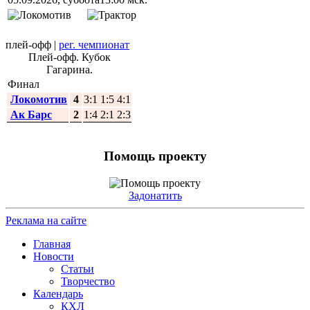
плей-офф
|
рег. чемпионат
Плей-офф. Кубок
Гагарина.
Финал
Локомотив
4
3:1 1:5 4:1
Ак Барс
2
1:4 2:1 2:3
Помощь проекту
Задонатить
Реклама на сайте
Главная
Новости
Статьи
Творчество
Календарь
КХЛ