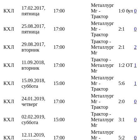
Металлург
17.02.2017,
КХЛ
17:00
Мг -
1:0
бул
0
пятница
Трактор
Металлург
25.08.2017,
КХЛ
17:00
Мг -
2:1
0
пятница
Трактор
Трактор -
29.08.2017,
КХЛ
17:00
Металлург
2:1
2
вторник
Мг
Трактор -
11.09.2018,
КХЛ
17:00
Металлург
1:2
ОТ
1
вторник
Мг
Металлург
15.09.2018,
КХЛ
15:00
Мг -
5:6
1
суббота
Трактор
Металлург
24.01.2019,
КХЛ
17:00
Мг -
2:0
0
четверг
Трактор
Трактор -
02.02.2019,
КХЛ
15:00
Металлург
3:1
0
суббота
Мг
Металлург
12.11.2019,
КХЛ
17:00
Мг -
5:2
0