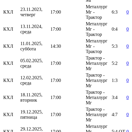
Мг
Металлург
23.11.2023,
КХЛ
17:00
Мг -
6:3
0
четверг
Трактор
Металлург
13.11.2024,
КХЛ
17:00
Мг -
0:4
0
среда
Трактор
Металлург
11.01.2025,
КХЛ
14:30
Мг -
5:3
0
суббота
Трактор
Трактор -
05.02.2025,
КХЛ
17:00
Металлург
5:2
0
среда
Мг
Трактор -
12.02.2025,
КХЛ
17:00
Металлург
1:3
0
среда
Мг
Трактор -
18.11.2025,
КХЛ
17:00
Металлург
3:4
0
вторник
Мг
Трактор -
19.12.2025,
КХЛ
17:00
Металлург
4:7
0
пятница
Мг
Металлург
29.12.2025,
КХЛ
17:00
Мг -
5:4
ОТ
0