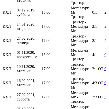
вторник
Трактор
Металлург
07.12.2019,
КХЛ
15:00
Мг -
0:1
2
суббота
Трактор
Трактор -
14.01.2020,
КХЛ
17:00
Металлург
2:1
2
вторник
Мг
Трактор -
27.02.2020,
КХЛ
17:00
Металлург
2:1
4
четверг
Мг
Металлург
01.11.2020,
КХЛ
15:00
Мг -
4:1
0
воскресенье
Трактор
Трактор -
10.11.2020,
КХЛ
17:00
Металлург
2:1
ОТ
0
вторник
Мг
Трактор -
16.02.2021,
КХЛ
17:00
Металлург
4:3
ОТ
0
вторник
Мг
Металлург
27.02.2021,
КХЛ
12:00
Мг -
2:3
ОТ
3
суббота
Трактор
Металлург
26.10.2021,