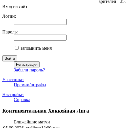
зрителей - 35.
Вход на сайт
Логин:
Пароль:
запомнить меня
Забыли пароль?
Участники
Премии/штрафы
Настройки
Справка
Континентальная Хоккейная Лига
Ближайшие матчи
05.09.2026, суббота
13:00 мск.