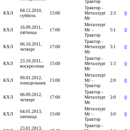
Трактор
Трактор -
04.12.2010,
КХЛ
15:00
Металлург
2:3
0
суббота
Мг
Металлург
16.09.2011,
КХЛ
17:00
Мг -
5:1
0
пятница
Трактор
Трактор -
06.10.2011,
КХЛ
17:00
Металлург
5:1
0
четверг
Мг
Трактор -
23.10.2011,
КХЛ
15:00
Металлург
1:3
0
воскресенье
Мг
Металлург
09.01.2012,
КХЛ
15:00
Мг -
2:0
0
понедельник
Трактор
Трактор -
06.09.2012,
КХЛ
17:00
Металлург
2:0
0
четверг
Мг
Металлург
04.01.2013,
КХЛ
15:00
Мг -
3:0
0
пятница
Трактор
Трактор -
23.01.2013,