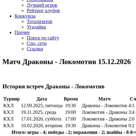
Лучший игрок
Рейтинг клубов
Конкурсы
Тотализатор
Угадайка
Прочее
Поиск по сайту
Соц. сети
Ссылки
Матч Драконы - Локомотив 15.12.2026
История встреч Драконы - Локомотив
Турнир
Дата
Время
Матч
Сч
КХЛ
12.09.2025, пятница
19:30
Драконы - Локомотив
4:1
КХЛ
19.11.2025, среда
19:00
Локомотив - Драконы
3:4
КХЛ
17.01.2026, суббота
17:00
Локомотив - Драконы
2:0
КХЛ
10.02.2026, вторник
19:30
Драконы - Локомотив
0:2
Итого: игры - 4; победы - 2; поражения - 2; шайбы - 8-8=