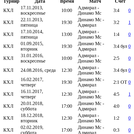
Турнир
Дата
Время
Матч
Счёт
17.11.2013,
Адмирал -
КХЛ
10:00
3:4
0
воскресенье
Динамо Мс
22.11.2013,
Динамо Мс -
КХЛ
19:30
3:2
1
пятница
Адмирал
17.10.2014,
Адмирал -
КХЛ
13:00
1:4
0
пятница
Динамо Мс
01.09.2015,
Динамо Мс -
КХЛ
19:30
3:4
бул
0
вторник
Адмирал
31.01.2016,
Адмирал -
КХЛ
10:00
2:5
0
воскресенье
Динамо Мс
Адмирал -
КХЛ
24.08.2016, среда
12:30
3:4
бул
0
Динамо Мс
16.02.2017,
Динамо Мс -
КХЛ
19:30
2:1
ОТ
0
четверг
Адмирал
16.11.2017,
Адмирал -
КХЛ
12:30
4:5
1
четверг
Динамо Мс
20.01.2018,
Динамо Мс -
КХЛ
17:00
4:0
0
суббота
Адмирал
18.12.2018,
Адмирал -
КХЛ
12:30
1:2
0
вторник
Динамо Мс
02.02.2019,
Динамо Мс -
КХЛ
17:00
0:3
0
суббота
Адмирал