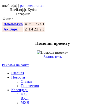
плей-офф
|
рег. чемпионат
Плей-офф. Кубок
Гагарина.
Финал
Локомотив
4
3:1 1:5 4:1
Ак Барс
2
1:4 2:1 2:3
Помощь проекту
Задонатить
Реклама на сайте
Главная
Новости
Статьи
Творчество
Календарь
КХЛ
ВХЛ
МХЛ