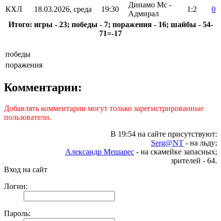
Динамо Мс -
КХЛ
18.03.2026, среда
19:30
1:2
0
Адмирал
Итого: игры - 23; победы - 7; поражения - 16; шайбы - 54-
71=-17
победы
поражения
Комментарии:
Добавлять комментарии могут только зарегистрированные
пользователи.
В 19:54 на сайте присутствуют:
Serg@NT
- на льду;
Александр Мешарес
- на скамейке запасных;
зрителей - 64.
Вход на сайт
Логин:
Пароль: