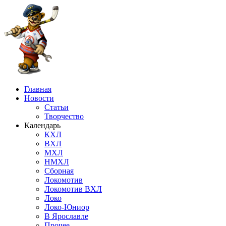
Главная
Новости
Статьи
Творчество
Календарь
КХЛ
ВХЛ
МХЛ
НМХЛ
Сборная
Локомотив
Локомотив ВХЛ
Локо
Локо-Юниор
В Ярославле
Прочее