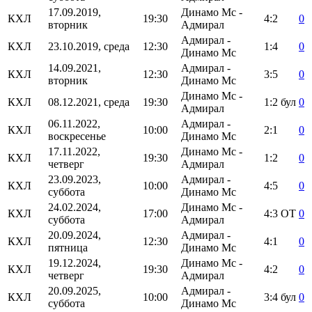
17.09.2019,
Динамо Мс -
КХЛ
19:30
4:2
0
вторник
Адмирал
Адмирал -
КХЛ
23.10.2019, среда
12:30
1:4
0
Динамо Мс
14.09.2021,
Адмирал -
КХЛ
12:30
3:5
0
вторник
Динамо Мс
Динамо Мс -
КХЛ
08.12.2021, среда
19:30
1:2
бул
0
Адмирал
06.11.2022,
Адмирал -
КХЛ
10:00
2:1
0
воскресенье
Динамо Мс
17.11.2022,
Динамо Мс -
КХЛ
19:30
1:2
0
четверг
Адмирал
23.09.2023,
Адмирал -
КХЛ
10:00
4:5
0
суббота
Динамо Мс
24.02.2024,
Динамо Мс -
КХЛ
17:00
4:3
ОТ
0
суббота
Адмирал
20.09.2024,
Адмирал -
КХЛ
12:30
4:1
0
пятница
Динамо Мс
19.12.2024,
Динамо Мс -
КХЛ
19:30
4:2
0
четверг
Адмирал
20.09.2025,
Адмирал -
КХЛ
10:00
3:4
бул
0
суббота
Динамо Мс