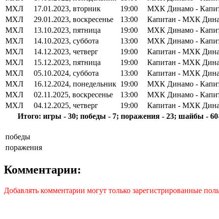
МХЛ
17.01.2023, вторник
19:00
МХК Динамо - Капи
МХЛ
29.01.2023, воскресенье
13:00
Капитан - МХК Дин
МХЛ
13.10.2023, пятница
19:00
МХК Динамо - Капи
МХЛ
14.10.2023, суббота
13:00
МХК Динамо - Капи
МХЛ
14.12.2023, четверг
19:00
Капитан - МХК Дин
МХЛ
15.12.2023, пятница
19:00
Капитан - МХК Дин
МХЛ
05.10.2024, суббота
13:00
Капитан - МХК Дин
МХЛ
16.12.2024, понедельник
19:00
МХК Динамо - Капи
МХЛ
02.11.2025, воскресенье
13:00
МХК Динамо - Капи
МХЛ
04.12.2025, четверг
19:00
Капитан - МХК Дин
Итого: игры - 30; победы - 7; поражения - 23; шайбы - 60
победы
поражения
Комментарии:
Добавлять комментарии могут только зарегистрированные поль