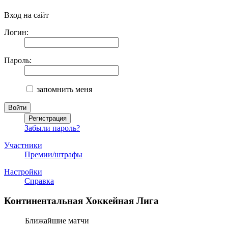
Вход на сайт
Логин:
Пароль:
запомнить меня
Забыли пароль?
Участники
Премии/штрафы
Настройки
Справка
Континентальная Хоккейная Лига
Ближайшие матчи