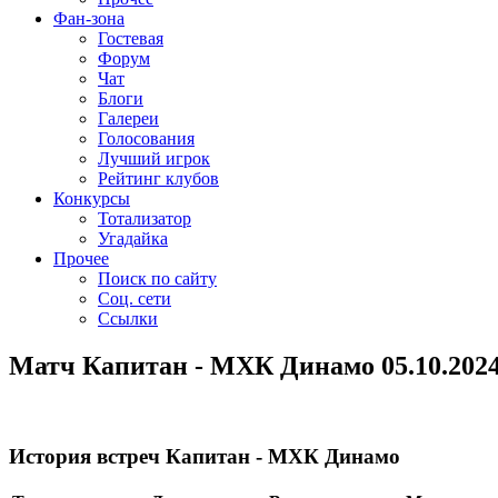
Фан-зона
Гостевая
Форум
Чат
Блоги
Галереи
Голосования
Лучший игрок
Рейтинг клубов
Конкурсы
Тотализатор
Угадайка
Прочее
Поиск по сайту
Соц. сети
Ссылки
Матч Капитан - МХК Динамо 05.10.202
История встреч Капитан - МХК Динамо