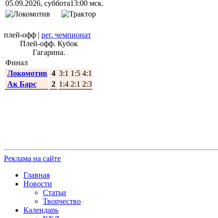
05.09.2026, суббота
13:00 мск.
плей-офф
|
рег. чемпионат
Плей-офф. Кубок
Гагарина.
Финал
Локомотив
4
3:1 1:5 4:1
Ак Барс
2
1:4 2:1 2:3
Реклама на сайте
Главная
Новости
Статьи
Творчество
Календарь