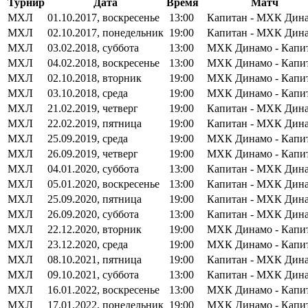
Турнир
Дата
Время
Матч
МХЛ
01.10.2017, воскресенье
13:00
Капитан - МХК Дин
МХЛ
02.10.2017, понедельник
19:00
Капитан - МХК Дин
МХЛ
03.02.2018, суббота
13:00
МХК Динамо - Капи
МХЛ
04.02.2018, воскресенье
13:00
МХК Динамо - Капи
МХЛ
02.10.2018, вторник
19:00
МХК Динамо - Капи
МХЛ
03.10.2018, среда
19:00
МХК Динамо - Капи
МХЛ
21.02.2019, четверг
19:00
Капитан - МХК Дин
МХЛ
22.02.2019, пятница
19:00
Капитан - МХК Дин
МХЛ
25.09.2019, среда
19:00
МХК Динамо - Капи
МХЛ
26.09.2019, четверг
19:00
МХК Динамо - Капи
МХЛ
04.01.2020, суббота
13:00
Капитан - МХК Дин
МХЛ
05.01.2020, воскресенье
13:00
Капитан - МХК Дин
МХЛ
25.09.2020, пятница
19:00
Капитан - МХК Дин
МХЛ
26.09.2020, суббота
13:00
Капитан - МХК Дин
МХЛ
22.12.2020, вторник
19:00
МХК Динамо - Капи
МХЛ
23.12.2020, среда
19:00
МХК Динамо - Капи
МХЛ
08.10.2021, пятница
19:00
Капитан - МХК Дин
МХЛ
09.10.2021, суббота
13:00
Капитан - МХК Дин
МХЛ
16.01.2022, воскресенье
13:00
МХК Динамо - Капи
МХЛ
17.01.2022, понедельник
19:00
МХК Динамо - Капи