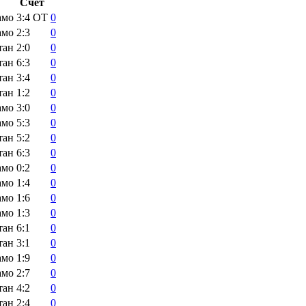
Счёт
амо
3:4
ОТ
0
амо
2:3
0
тан
2:0
0
тан
6:3
0
тан
3:4
0
тан
1:2
0
амо
3:0
0
амо
5:3
0
тан
5:2
0
тан
6:3
0
амо
0:2
0
амо
1:4
0
амо
1:6
0
амо
1:3
0
тан
6:1
0
тан
3:1
0
амо
1:9
0
амо
2:7
0
тан
4:2
0
тан
2:4
0