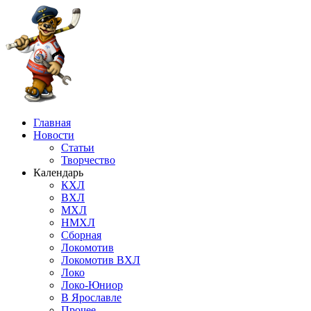
Главная
Новости
Статьи
Творчество
Календарь
КХЛ
ВХЛ
МХЛ
НМХЛ
Сборная
Локомотив
Локомотив ВХЛ
Локо
Локо-Юниор
В Ярославле
Прочее