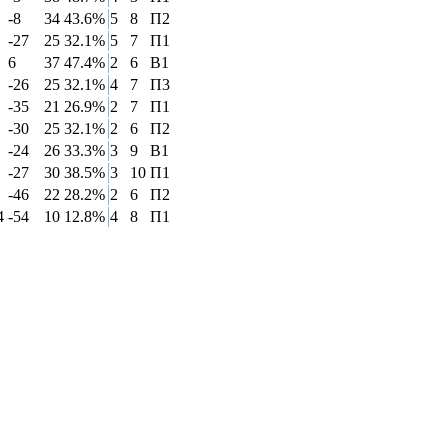
-8
34
43.6%
5
8
П2
-27
25
32.1%
5
7
П1
6
37
47.4%
2
6
B1
-26
25
32.1%
4
7
П3
-35
21
26.9%
2
7
П1
-30
25
32.1%
2
6
П2
-24
26
33.3%
3
9
B1
-27
30
38.5%
3
10
П1
-46
22
28.2%
2
6
П2
4
-54
10
12.8%
4
8
П1