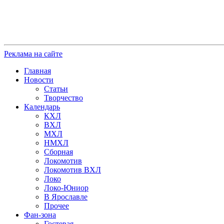
Реклама на сайте
Главная
Новости
Статьи
Творчество
Календарь
КХЛ
ВХЛ
МХЛ
НМХЛ
Сборная
Локомотив
Локомотив ВХЛ
Локо
Локо-Юниор
В Ярославле
Прочее
Фан-зона
Гостевая