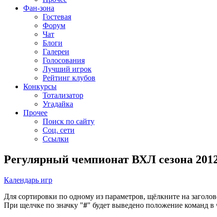
Фан-зона
Гостевая
Форум
Чат
Блоги
Галереи
Голосования
Лучший игрок
Рейтинг клубов
Конкурсы
Тотализатор
Угадайка
Прочее
Поиск по сайту
Соц. сети
Ссылки
Регулярный чемпионат ВХЛ сезона 2012
Календарь игр
Для сортировки по одному из параметров, щёлкните на заголо
При щелчке по значку "
#
" будет выведено положение команд в