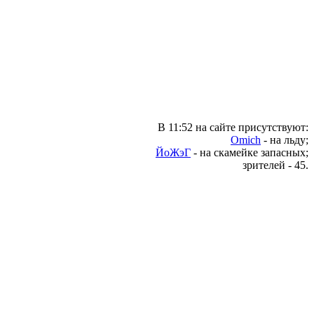
В 11:52 на сайте присутствуют:
Omich
- на льду;
ЙоЖэГ
- на скамейке запасных;
зрителей - 45.