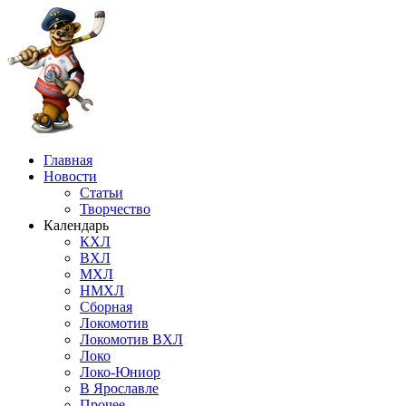
Главная
Новости
Статьи
Творчество
Календарь
КХЛ
ВХЛ
МХЛ
НМХЛ
Сборная
Локомотив
Локомотив ВХЛ
Локо
Локо-Юниор
В Ярославле
Прочее