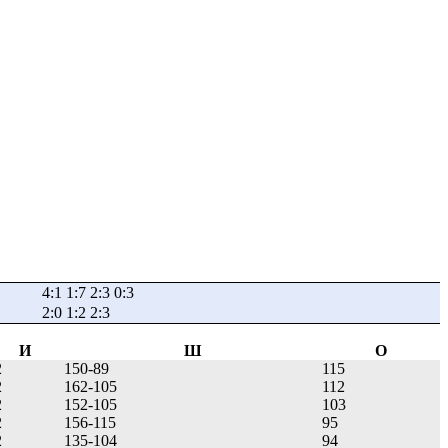
4:1 1:7 2:3 0:3
2:0 1:2 2:3
И
Ш
О
2
150-89
115
2
162-105
112
2
152-105
103
2
156-115
95
2
135-104
94