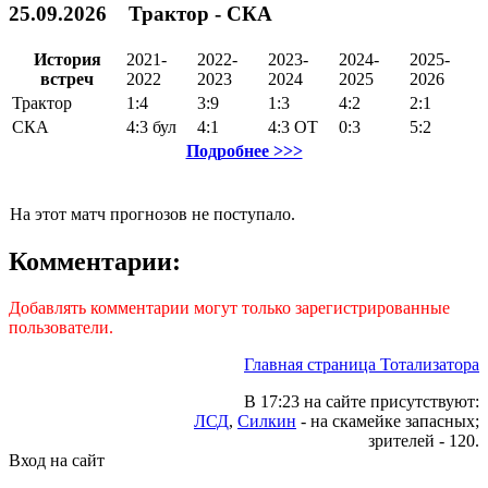
25.09.2026 Трактор - СКА
История
2021-
2022-
2023-
2024-
2025-
встреч
2022
2023
2024
2025
2026
Трактор
1:4
3:9
1:3
4:2
2:1
СКА
4:3
бул
4:1
4:3
ОТ
0:3
5:2
Подробнее >>>
На этот матч прогнозов не поступало.
Комментарии:
Добавлять комментарии могут только зарегистрированные
пользователи.
Главная страница Тотализатора
В 17:23 на сайте присутствуют:
ЛСД
,
Силкин
- на скамейке запасных;
зрителей - 120.
Вход на сайт