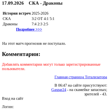
17.09.2026 СКА - Драконы
История встреч
2025-2026
СКА
3:2
ОТ
4:1
5:1
Драконы
7:4
2:3
2:5
Подробнее >>>
На этот матч прогнозов не поступало.
Комментарии:
Добавлять комментарии могут только зарегистрированные
пользователи.
Главная страница Тотализатора
В 06:47 на сайте присутствуют:
Gaspar24
- на скамейке запасных;
зрителей - 43.
Вход на сайт
Логин: