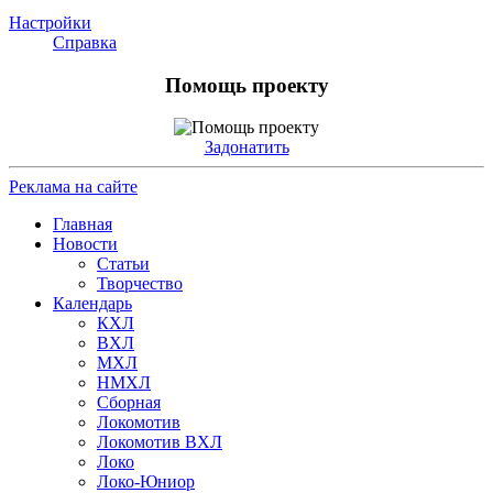
Настройки
Справка
Помощь проекту
Задонатить
Реклама на сайте
Главная
Новости
Статьи
Творчество
Календарь
КХЛ
ВХЛ
МХЛ
НМХЛ
Сборная
Локомотив
Локомотив ВХЛ
Локо
Локо-Юниор