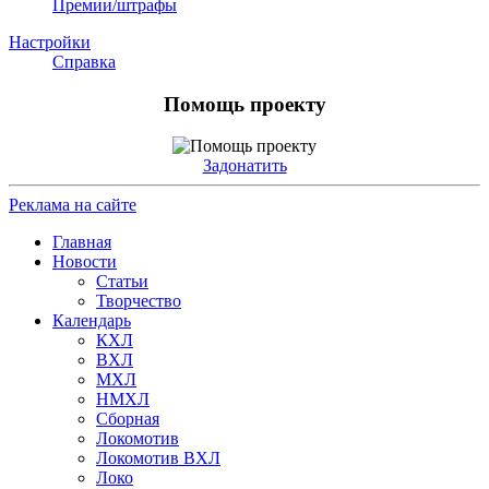
Премии/штрафы
Настройки
Справка
Помощь проекту
Задонатить
Реклама на сайте
Главная
Новости
Статьи
Творчество
Календарь
КХЛ
ВХЛ
МХЛ
НМХЛ
Сборная
Локомотив
Локомотив ВХЛ
Локо