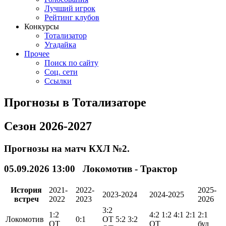
Лучший игрок
Рейтинг клубов
Конкурсы
Тотализатор
Угадайка
Прочее
Поиск по сайту
Соц. сети
Ссылки
Прогнозы в Тотализаторе
Сезон 2026-2027
Прогнозы на матч КХЛ №2.
05.09.2026 13:00 Локомотив - Трактор
История
2021-
2022-
2025-
2023-2024
2024-2025
встреч
2022
2023
2026
3:2
1:2
4:2
1:2
4:1
2:1
2:1
Локомотив
0:1
ОТ
5:2
3:2
ОТ
ОТ
бул