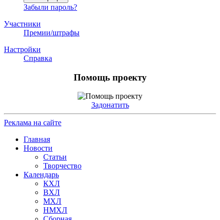
Забыли пароль?
Участники
Премии/штрафы
Настройки
Справка
Помощь проекту
Задонатить
Реклама на сайте
Главная
Новости
Статьи
Творчество
Календарь
КХЛ
ВХЛ
МХЛ
НМХЛ
Сборная