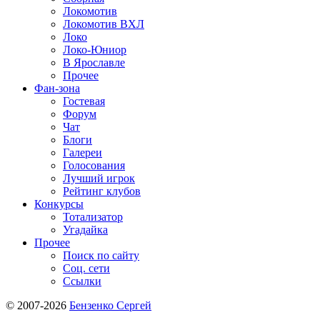
Локомотив
Локомотив ВХЛ
Локо
Локо-Юниор
В Ярославле
Прочее
Фан-зона
Гостевая
Форум
Чат
Блоги
Галереи
Голосования
Лучший игрок
Рейтинг клубов
Конкурсы
Тотализатор
Угадайка
Прочее
Поиск по сайту
Соц. сети
Ссылки
© 2007-2026
Бензенко Сергей