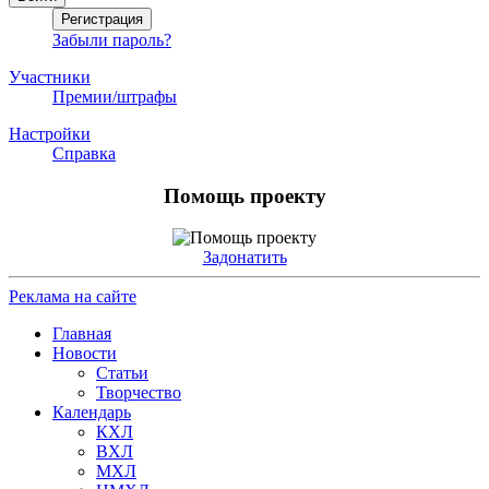
Забыли пароль?
Участники
Премии/штрафы
Настройки
Справка
Помощь проекту
Задонатить
Реклама на сайте
Главная
Новости
Статьи
Творчество
Календарь
КХЛ
ВХЛ
МХЛ