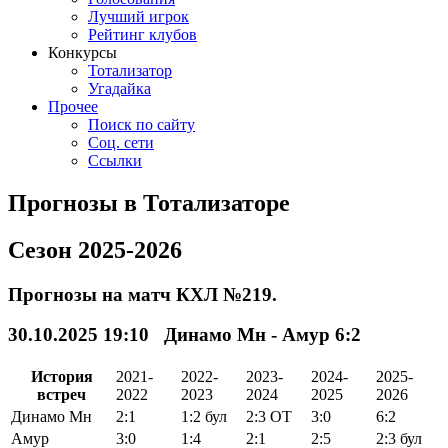
Лучший игрок
Рейтинг клубов
Конкурсы
Тотализатор
Угадайка
Прочее
Поиск по сайту
Соц. сети
Ссылки
Прогнозы в Тотализаторе
Сезон 2025-2026
Прогнозы на матч КХЛ №219.
30.10.2025 19:10 Динамо Мн - Амур 6:2
История
2021-
2022-
2023-
2024-
2025-
встреч
2022
2023
2024
2025
2026
Динамо Мн
2:1
1:2
бул
2:3
ОТ
3:0
6:2
Амур
3:0
1:4
2:1
2:5
2:3
бул