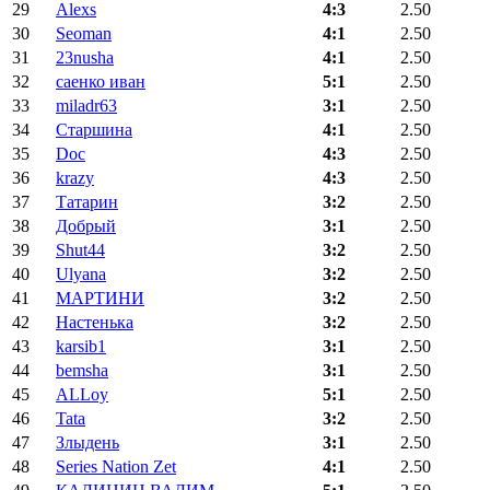
29
Alexs
4:3
2.50
30
Seoman
4:1
2.50
31
23nusha
4:1
2.50
32
саенко иван
5:1
2.50
33
miladr63
3:1
2.50
34
Старшина
4:1
2.50
35
Doc
4:3
2.50
36
krazy
4:3
2.50
37
Татарин
3:2
2.50
38
Добрый
3:1
2.50
39
Shut44
3:2
2.50
40
Ulyana
3:2
2.50
41
МАРТИНИ
3:2
2.50
42
Настенька
3:2
2.50
43
karsib1
3:1
2.50
44
bemsha
3:1
2.50
45
ALLoy
5:1
2.50
46
Tata
3:2
2.50
47
Злыдень
3:1
2.50
48
Series Nation Zet
4:1
2.50