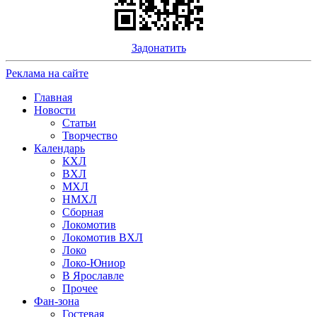
Задонатить
Реклама на сайте
Главная
Новости
Статьи
Творчество
Календарь
КХЛ
ВХЛ
МХЛ
НМХЛ
Сборная
Локомотив
Локомотив ВХЛ
Локо
Локо-Юниор
В Ярославле
Прочее
Фан-зона
Гостевая