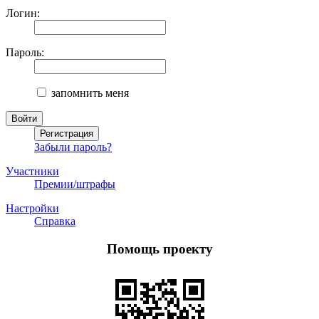
Логин:
Пароль:
запомнить меня
Забыли пароль?
Участники
Премии/штрафы
Настройки
Справка
Помощь проекту