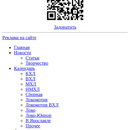
Задонатить
Реклама на сайте
Главная
Новости
Статьи
Творчество
Календарь
КХЛ
ВХЛ
МХЛ
НМХЛ
Сборная
Локомотив
Локомотив ВХЛ
Локо
Локо-Юниор
В Ярославле
Прочее