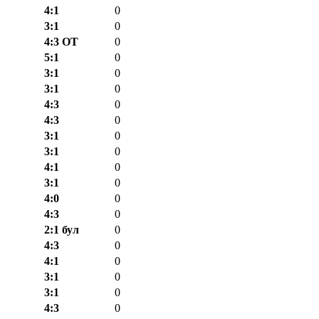
4:1
0
3:1
0
4:3 ОТ
0
5:1
0
3:1
0
3:1
0
4:3
0
4:3
0
3:1
0
3:1
0
4:1
0
3:1
0
4:0
0
4:3
0
2:1 бул
0
4:3
0
4:1
0
3:1
0
3:1
0
4:3
0