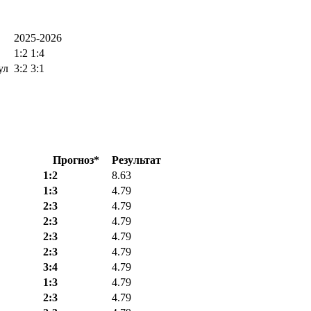
2025-2026
1:2
1:4
ул
3:2
3:1
Прогноз*
Результат
1:2
8.63
1:3
4.79
2:3
4.79
2:3
4.79
2:3
4.79
2:3
4.79
3:4
4.79
1:3
4.79
2:3
4.79