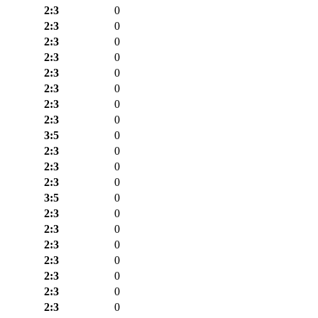
2:3
0
2:3
0
2:3
0
2:3
0
2:3
0
2:3
0
2:3
0
2:3
0
3:5
0
2:3
0
2:3
0
2:3
0
3:5
0
2:3
0
2:3
0
2:3
0
2:3
0
2:3
0
2:3
0
2:3
0