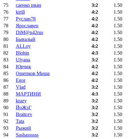
75
саенко иван
3:2
1.50
76
kirill
4:2
1.50
77
Руслан78
4:2
1.50
78
Ярославец
4:2
1.50
79
DiM@n42rus
4:2
1.50
80
Бывалый
4:2
1.50
81
ALLoy
4:2
1.50
82
Blohin
4:3
1.50
83
Ulyana
3:2
1.50
84
Юрчик
4:2
1.50
85
Ощепков Миша
4:2
1.50
86
Egor
4:2
1.50
87
Vlad
3:2
1.50
88
МАРТИНИ
4:3
1.50
89
krazy
3:2
1.50
90
ЙоЖэГ
3:2
1.50
91
Braitcev
3:2
1.50
92
Tata
3:2
1.50
93
Рыжий
3:2
1.50
94
Sashassssss
3:2
1.50