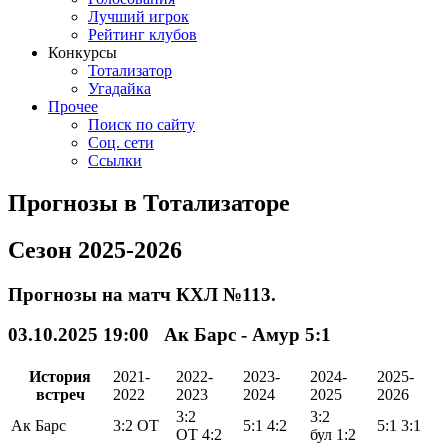
Лучший игрок
Рейтинг клубов
Конкурсы
Тотализатор
Угадайка
Прочее
Поиск по сайту
Соц. сети
Ссылки
Прогнозы в Тотализаторе
Сезон 2025-2026
Прогнозы на матч КХЛ №113.
03.10.2025 19:00 Ак Барс - Амур 5:1
История
2021-
2022-
2023-
2024-
2025-
встреч
2022
2023
2024
2025
2026
3:2
3:2
Ак Барс
3:2
ОТ
5:1
4:2
5:1
3:1
ОТ
4:2
бул
1:2