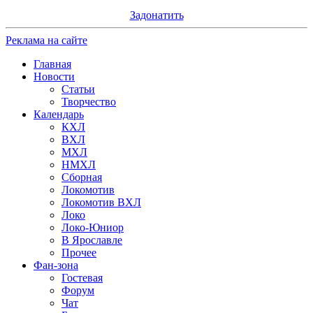
Задонатить
Реклама на сайте
Главная
Новости
Статьи
Творчество
Календарь
КХЛ
ВХЛ
МХЛ
НМХЛ
Сборная
Локомотив
Локомотив ВХЛ
Локо
Локо-Юниор
В Ярославле
Прочее
Фан-зона
Гостевая
Форум
Чат