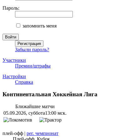
Пароль:
запомнить меня
Забыли пароль?
Участники
Премии/штрафы
Настройки
Справка
Континентальная Хоккейная Лига
Ближайшие матчи
05.09.2026, суббота
13:00 мск.
плей-офф
|
рег. чемпионат
Плей-офф. Кубок