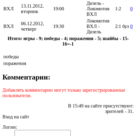
Дизель -
13.11.2012,
ВХЛ
19:00
Локомотив
1:2
0
вторник
ВХЛ
Локомотив
06.12.2012,
ВХЛ
19:30
ВХЛ -
2:1
бул
0
четверг
Дизель
Итого: игры - 9; победы - 4; поражения - 5; шайбы - 15-
16=-1
победы
поражения
Комментарии:
Добавлять комментарии могут только зарегистрированные
пользователи.
В 15:49 на сайте присутствуют:
зрителей - 31.
Вход на сайт
Логин: