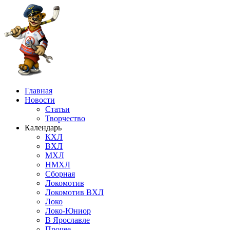
Главная
Новости
Статьи
Творчество
Календарь
КХЛ
ВХЛ
МХЛ
НМХЛ
Сборная
Локомотив
Локомотив ВХЛ
Локо
Локо-Юниор
В Ярославле
Прочее