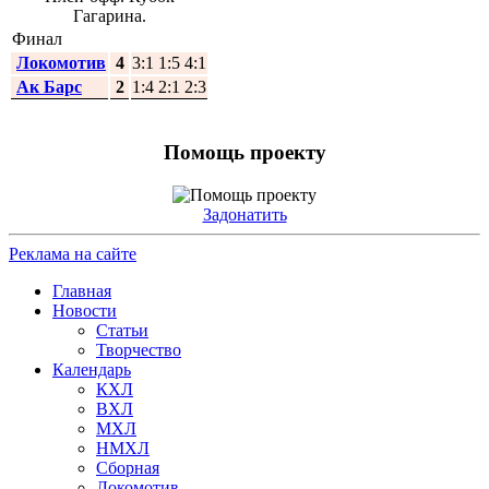
Гагарина.
Финал
Локомотив
4
3:1 1:5 4:1
Ак Барс
2
1:4 2:1 2:3
Помощь проекту
Задонатить
Реклама на сайте
Главная
Новости
Статьи
Творчество
Календарь
КХЛ
ВХЛ
МХЛ
НМХЛ
Сборная
Локомотив