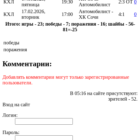
КХЛ
19:30
2:3
ОТ
0
пятница
Автомобилист
17.02.2026,
Автомобилист -
КХЛ
17:00
4:1
0
вторник
ХК Сочи
Итого: игры - 23; победы - 7; поражения - 16; шайбы - 56-
81=-25
победы
поражения
Комментарии:
Добавлять комментарии могут только зарегистрированные
пользователи.
В 05:16 на сайте присутствуют:
зрителей - 52.
Вход на сайт
Логин:
Пароль: