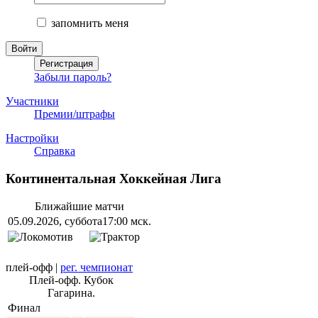
запомнить меня
Забыли пароль?
Участники
Премии/штрафы
Настройки
Справка
Континентальная Хоккейная Лига
Ближайшие матчи
05.09.2026, суббота
17:00 мск.
плей-офф
|
рег. чемпионат
Плей-офф. Кубок
Гагарина.
Финал