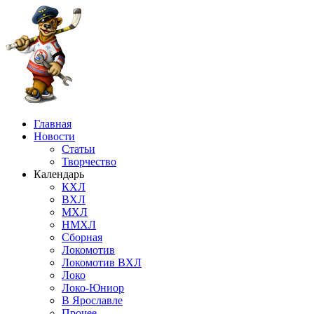
Главная
Новости
Статьи
Творчество
Календарь
КХЛ
ВХЛ
МХЛ
НМХЛ
Сборная
Локомотив
Локомотив ВХЛ
Локо
Локо-Юниор
В Ярославле
Прочее