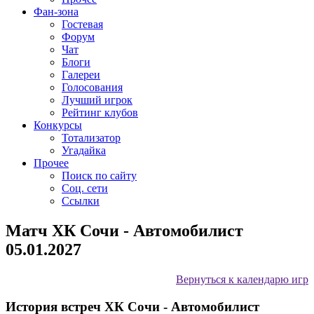
Фан-зона
Гостевая
Форум
Чат
Блоги
Галереи
Голосования
Лучший игрок
Рейтинг клубов
Конкурсы
Тотализатор
Угадайка
Прочее
Поиск по сайту
Соц. сети
Ссылки
Матч ХК Сочи - Автомобилист
05.01.2027
Вернуться к календарю игр
История встреч ХК Сочи - Автомобилист