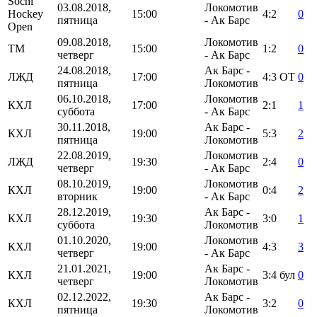
Sochi
03.08.2018,
Локомотив
Hockey
15:00
4:2
0
пятница
- Ак Барс
Open
09.08.2018,
Локомотив
ТМ
15:00
1:2
0
четверг
- Ак Барс
24.08.2018,
Ак Барс -
ЛЖД
17:00
4:3
ОТ
0
пятница
Локомотив
06.10.2018,
Локомотив
КХЛ
17:00
2:1
1
суббота
- Ак Барс
30.11.2018,
Ак Барс -
КХЛ
19:00
5:3
2
пятница
Локомотив
22.08.2019,
Локомотив
ЛЖД
19:30
2:4
0
четверг
- Ак Барс
08.10.2019,
Локомотив
КХЛ
19:00
0:4
2
вторник
- Ак Барс
28.12.2019,
Ак Барс -
КХЛ
19:30
3:0
1
суббота
Локомотив
01.10.2020,
Локомотив
КХЛ
19:00
4:3
3
четверг
- Ак Барс
21.01.2021,
Ак Барс -
КХЛ
19:00
3:4
бул
0
четверг
Локомотив
02.12.2022,
Ак Барс -
КХЛ
19:30
3:2
0
пятница
Локомотив