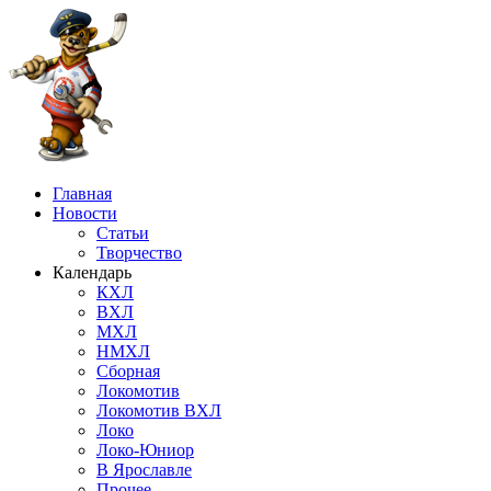
Главная
Новости
Статьи
Творчество
Календарь
КХЛ
ВХЛ
МХЛ
НМХЛ
Сборная
Локомотив
Локомотив ВХЛ
Локо
Локо-Юниор
В Ярославле
Прочее