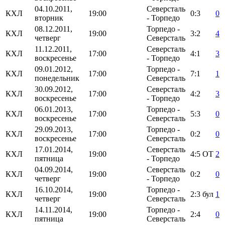
04.10.2011,
Северсталь
КХЛ
19:00
0:3
0
вторник
- Торпедо
08.12.2011,
Торпедо -
КХЛ
19:00
3:2
4
четверг
Северсталь
11.12.2011,
Северсталь
КХЛ
17:00
4:1
3
воскресенье
- Торпедо
09.01.2012,
Торпедо -
КХЛ
17:00
7:1
1
понедельник
Северсталь
30.09.2012,
Северсталь
КХЛ
17:00
4:2
3
воскресенье
- Торпедо
06.01.2013,
Торпедо -
КХЛ
17:00
5:3
0
воскресенье
Северсталь
29.09.2013,
Торпедо -
КХЛ
17:00
0:2
0
воскресенье
Северсталь
17.01.2014,
Северсталь
КХЛ
19:00
4:5
ОТ
2
пятница
- Торпедо
04.09.2014,
Северсталь
КХЛ
19:00
0:2
0
четверг
- Торпедо
16.10.2014,
Торпедо -
КХЛ
19:00
2:3
бул
1
четверг
Северсталь
14.11.2014,
Торпедо -
КХЛ
19:00
2:4
0
пятница
Северсталь