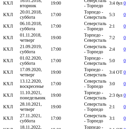
16.01.2018,
Северсталь
КХЛ
19:00
3:4
бул
0
вторник
- Торпедо
20.01.2018,
Торпедо -
КХЛ
17:00
5:3
0
суббота
Северсталь
06.10.2018,
Северсталь
КХЛ
17:00
2:1
0
суббота
- Торпедо
01.11.2018,
Торпедо -
КХЛ
19:00
7:2
0
четверг
Северсталь
21.09.2019,
Северсталь
КХЛ
17:00
2:4
0
суббота
- Торпедо
01.02.2020,
Торпедо -
КХЛ
17:00
5:0
0
суббота
Северсталь
17.09.2020,
Торпедо -
КХЛ
19:00
3:4
ОТ
0
четверг
Северсталь
13.12.2020,
Северсталь
КХЛ
17:00
3:0
0
воскресенье
- Торпедо
11.10.2021,
Торпедо -
КХЛ
19:00
2:3
бул
0
понедельник
Северсталь
28.10.2021,
Северсталь
КХЛ
19:00
2:1
0
четверг
- Торпедо
27.11.2021,
Северсталь
КХЛ
17:00
3:1
0
суббота
- Торпедо
18.11.2022,
Торпедо -