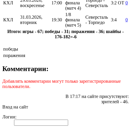
29.03.2026,
Торпедо -
КХЛ
17:00
финала
3:2
ОТ
0
воскресенье
Северсталь
(матч 4)
1/8
31.03.2026,
Северсталь
КХЛ
19:30
финала
3:4
0
вторник
- Торпедо
(матч 5)
Итого: игры - 67; победы - 31; поражения - 36; шайбы -
176-182=-6
победы
поражения
Комментарии:
Добавлять комментарии могут только зарегистрированные
пользователи.
В 17:17 на сайте присутствуют:
зрителей - 46.
Вход на сайт
Логин: