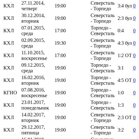
27.11.2014,
Северсталь
КХЛ
19:00
3:4
бул
0
четверг
- Торпедо
30.12.2014,
Северсталь
КХЛ
19:00
2:3
бул
0
вторник
- Торпедо
07.01.2015,
Торпедо -
КХЛ
17:00
0:4
0
среда
Северсталь
02.09.2015,
Северсталь
КХЛ
19:30
4:3
бул
0
среда
- Торпедо
11.10.2015,
Северсталь
КХЛ
17:00
1:2
ОТ
0
воскресенье
- Торпедо
09.12.2015,
Торпедо -
КХЛ
19:00
3:1
0
среда
Северсталь
16.02.2016,
Торпедо -
КХЛ
19:00
4:5
ОТ
0
вторник
Северсталь
07.08.2016,
Торпедо -
КГНО
19:00
1:0
0
воскресенье
Северсталь
23.01.2017,
Торпедо -
КХЛ
19:00
1:3
0
понедельник
Северсталь
14.02.2017,
Северсталь
КХЛ
19:00
2:3
ОТ
0
вторник
- Торпедо
29.12.2017,
Северсталь
КХЛ
19:00
3:2
0
пятница
- Торпедо