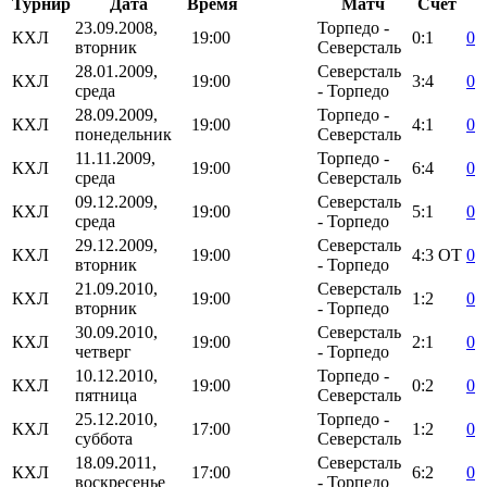
Турнир
Дата
Время
Матч
Счёт
23.09.2008,
Торпедо -
КХЛ
19:00
0:1
0
вторник
Северсталь
28.01.2009,
Северсталь
КХЛ
19:00
3:4
0
среда
- Торпедо
28.09.2009,
Торпедо -
КХЛ
19:00
4:1
0
понедельник
Северсталь
11.11.2009,
Торпедо -
КХЛ
19:00
6:4
0
среда
Северсталь
09.12.2009,
Северсталь
КХЛ
19:00
5:1
0
среда
- Торпедо
29.12.2009,
Северсталь
КХЛ
19:00
4:3
ОТ
0
вторник
- Торпедо
21.09.2010,
Северсталь
КХЛ
19:00
1:2
0
вторник
- Торпедо
30.09.2010,
Северсталь
КХЛ
19:00
2:1
0
четверг
- Торпедо
10.12.2010,
Торпедо -
КХЛ
19:00
0:2
0
пятница
Северсталь
25.12.2010,
Торпедо -
КХЛ
17:00
1:2
0
суббота
Северсталь
18.09.2011,
Северсталь
КХЛ
17:00
6:2
0
воскресенье
- Торпедо