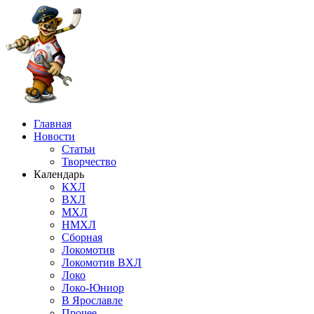
Главная
Новости
Статьи
Творчество
Календарь
КХЛ
ВХЛ
МХЛ
НМХЛ
Сборная
Локомотив
Локомотив ВХЛ
Локо
Локо-Юниор
В Ярославле
Прочее