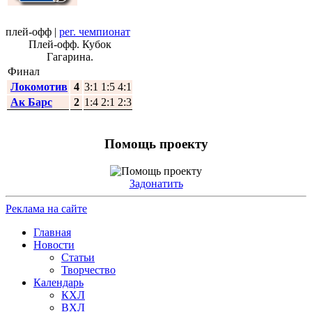
плей-офф
|
рег. чемпионат
Плей-офф. Кубок
Гагарина.
Финал
Локомотив
4
3:1 1:5 4:1
Ак Барс
2
1:4 2:1 2:3
Помощь проекту
Задонатить
Реклама на сайте
Главная
Новости
Статьи
Творчество
Календарь
КХЛ
ВХЛ