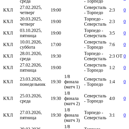
среда
- Торпедо
27.02.2025,
Северсталь
КХЛ
19:00
2:3
0
четверг
- Торпедо
20.03.2025,
Торпедо -
КХЛ
19:00
2:3
0
четверг
Северсталь
03.10.2025,
Торпедо -
КХЛ
19:00
3:5
0
пятница
Северсталь
10.01.2026,
Северсталь
КХЛ
17:00
7:6
0
суббота
- Торпедо
28.01.2026,
Торпедо -
КХЛ
19:30
2:3
ОТ
0
среда
Северсталь
27.02.2026,
Северсталь
КХЛ
19:00
1:2
0
пятница
- Торпедо
1/8
23.03.2026,
Северсталь
КХЛ
19:30
финала
1:4
0
понедельник
- Торпедо
(матч 1)
1/8
25.03.2026,
Северсталь
КХЛ
19:30
финала
4:0
0
среда
- Торпедо
(матч 2)
1/8
27.03.2026,
Торпедо -
КХЛ
19:30
финала
3:1
0
пятница
Северсталь
(матч 3)
1/8