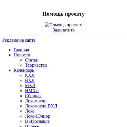
Помощь проекту
Задонатить
Реклама на сайте
Главная
Новости
Статьи
Творчество
Календарь
КХЛ
ВХЛ
МХЛ
НМХЛ
Сборная
Локомотив
Локомотив ВХЛ
Локо
Локо-Юниор
В Ярославле
Прочее