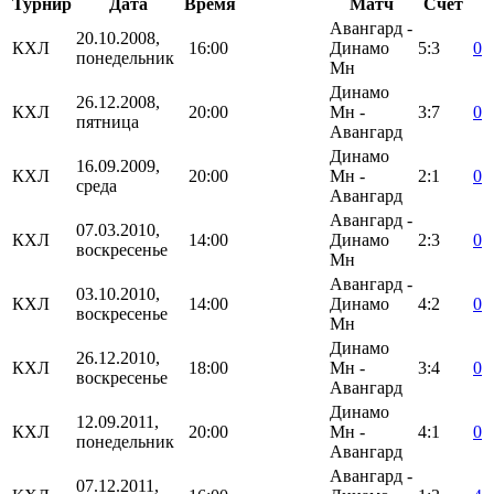
Турнир
Дата
Время
Матч
Счёт
Авангард -
20.10.2008,
КХЛ
16:00
Динамо
5:3
0
понедельник
Мн
Динамо
26.12.2008,
КХЛ
20:00
Мн -
3:7
0
пятница
Авангард
Динамо
16.09.2009,
КХЛ
20:00
Мн -
2:1
0
среда
Авангард
Авангард -
07.03.2010,
КХЛ
14:00
Динамо
2:3
0
воскресенье
Мн
Авангард -
03.10.2010,
КХЛ
14:00
Динамо
4:2
0
воскресенье
Мн
Динамо
26.12.2010,
КХЛ
18:00
Мн -
3:4
0
воскресенье
Авангард
Динамо
12.09.2011,
КХЛ
20:00
Мн -
4:1
0
понедельник
Авангард
Авангард -
07.12.2011,