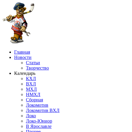
Главная
Новости
Статьи
Творчество
Календарь
КХЛ
ВХЛ
МХЛ
НМХЛ
Сборная
Локомотив
Локомотив ВХЛ
Локо
Локо-Юниор
В Ярославле
Прочее