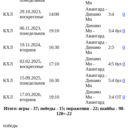
понедельник
Мн
Авангард -
29.10.2023,
КХЛ
14:00
Динамо
3:4
0
воскресенье
Мн
Динамо
06.11.2023,
КХЛ
19:10
Мн -
3:4
бул
0
понедельник
Авангард
Авангард -
19.11.2024,
КХЛ
16:30
Динамо
2:5
0
вторник
Мн
Динамо
02.02.2025,
КХЛ
17:10
Мн -
4:5
бул
0
воскресенье
Авангард
Авангард -
15.09.2025,
КХЛ
16:30
Динамо
5:4
бул
0
понедельник
Мн
Динамо
17.03.2026,
КХЛ
19:10
Мн -
3:4
ОТ
0
вторник
Авангард
Итого: игры - 37; победы - 15; поражения - 22; шайбы - 98-
120=-22
победы