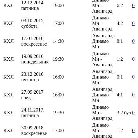
12.12.2014,
КХЛ
19:00
Мн -
6:2
0
пятница
Авангард
Динамо
03.10.2015,
КХЛ
17:00
Мн -
4:2
0
суббота
Авангард
Авангард -
17.01.2016,
КХЛ
14:30
Динамо
8:1
0
воскресенье
Мн
Динамо
19.09.2016,
КХЛ
19:30
Мн -
1:2
0
понедельник
Авангард
Авангард -
23.12.2016,
КХЛ
16:00
Динамо
0:1
0
пятница
Мн
Авангард -
27.09.2017,
КХЛ
16:00
Динамо
4:1
0
среда
Мн
Динамо
24.11.2017,
КХЛ
19:30
Мн -
3:2
бул
0
пятница
Авангард
Динамо
30.09.2018,
КХЛ
17:00
Мн -
1:2
0
воскресенье
Авангард