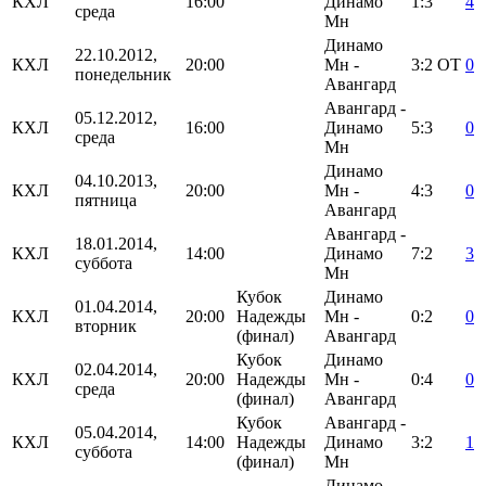
КХЛ
16:00
Динамо
1:3
4
среда
Мн
Динамо
22.10.2012,
КХЛ
20:00
Мн -
3:2
ОТ
0
понедельник
Авангард
Авангард -
05.12.2012,
КХЛ
16:00
Динамо
5:3
0
среда
Мн
Динамо
04.10.2013,
КХЛ
20:00
Мн -
4:3
0
пятница
Авангард
Авангард -
18.01.2014,
КХЛ
14:00
Динамо
7:2
3
суббота
Мн
Кубок
Динамо
01.04.2014,
КХЛ
20:00
Надежды
Мн -
0:2
0
вторник
(финал)
Авангард
Кубок
Динамо
02.04.2014,
КХЛ
20:00
Надежды
Мн -
0:4
0
среда
(финал)
Авангард
Кубок
Авангард -
05.04.2014,
КХЛ
14:00
Надежды
Динамо
3:2
1
суббота
(финал)
Мн
Динамо