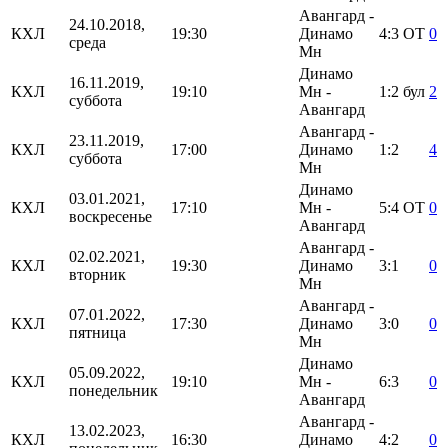
Авангард -
24.10.2018,
КХЛ
19:30
Динамо
4:3
ОТ
0
среда
Мн
Динамо
16.11.2019,
КХЛ
19:10
Мн -
1:2
бул
2
суббота
Авангард
Авангард -
23.11.2019,
КХЛ
17:00
Динамо
1:2
4
суббота
Мн
Динамо
03.01.2021,
КХЛ
17:10
Мн -
5:4
ОТ
0
воскресенье
Авангард
Авангард -
02.02.2021,
КХЛ
19:30
Динамо
3:1
0
вторник
Мн
Авангард -
07.01.2022,
КХЛ
17:30
Динамо
3:0
0
пятница
Мн
Динамо
05.09.2022,
КХЛ
19:10
Мн -
6:3
0
понедельник
Авангард
Авангард -
13.02.2023,
КХЛ
16:30
Динамо
4:2
0