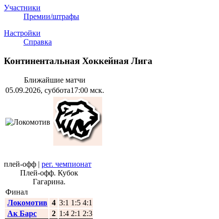
Участники
Премии/штрафы
Настройки
Справка
Континентальная Хоккейная Лига
Ближайшие матчи
05.09.2026, суббота
17:00 мск.
плей-офф
|
рег. чемпионат
Плей-офф. Кубок
Гагарина.
Финал
Локомотив
4
3:1 1:5 4:1
Ак Барс
2
1:4 2:1 2:3