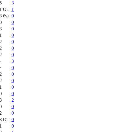
5
3
:1
ОТ
1
:3
бул
0
0
0
3
0
1
0
2
0
2
0
2
0
-
3
+
0
2
0
2
0
1
0
0
0
3
2
0
0
2
0
:3
ОТ
0
1
0