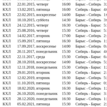
КХЛ
22.01.2015, четверг
16:00
Барыс - Сибирь
3:
КХЛ
13.02.2015, пятница
16:00
Сибирь - Барыс
4:
КХЛ
22.02.2015, воскресенье
14:00
Барыс - Сибирь
1:
КХЛ
10.10.2015, суббота
14:30
Барыс - Сибирь
3:
КХЛ
24.12.2015, четверг
16:30
Сибирь - Барыс
5:
КХЛ
25.08.2016, четверг
15:30
Сибирь - Барыс
5:
КХЛ
14.02.2017, вторник
17:00
Барыс - Сибирь
2
КХЛ
15.09.2017, пятница
16:30
Барыс - Сибирь
1:
КХЛ
17.09.2017, воскресенье
14:00
Барыс - Сибирь
0:
КХЛ
20.11.2017, понедельник
15:30
Сибирь - Барыс
4:
КХЛ
22.11.2017, среда
15:30
Сибирь - Барыс
6:
КХЛ
28.10.2018, воскресенье
14:00
Барыс - Сибирь
5:
КХЛ
12.11.2018, понедельник
15:30
Сибирь - Барыс
1
КХЛ
29.01.2019, вторник
15:30
Сибирь - Барыс
2
КХЛ
12.02.2019, вторник
16:30
Барыс - Сибирь
5:
КХЛ
11.10.2019, пятница
15:30
Сибирь - Барыс
0:
КХЛ
18.02.2020, вторник
16:30
Барыс - Сибирь
1
КХЛ
26.10.2020, понедельник
15:30
Сибирь - Барыс
3:
КХЛ
28.12.2020, понедельник
16:30
Барыс - Сибирь
1:
КХЛ
05.02.2021, пятница
15:30
Сибирь - Барыс
2: