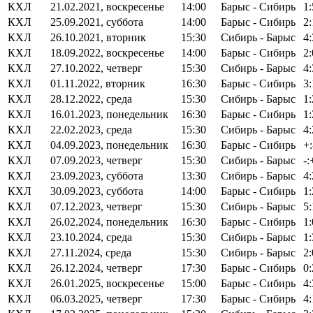
КХЛ
21.02.2021, воскресенье
14:00
Барыс - Сибирь
1:
КХЛ
25.09.2021, суббота
14:00
Барыс - Сибирь
2
КХЛ
26.10.2021, вторник
15:30
Сибирь - Барыс
4
КХЛ
18.09.2022, воскресенье
14:00
Барыс - Сибирь
2:
КХЛ
27.10.2022, четверг
15:30
Сибирь - Барыс
4:
КХЛ
01.11.2022, вторник
16:30
Барыс - Сибирь
3:
КХЛ
28.12.2022, среда
15:30
Сибирь - Барыс
1:
КХЛ
16.01.2023, понедельник
16:30
Барыс - Сибирь
1:
КХЛ
22.02.2023, среда
15:30
Сибирь - Барыс
4:
КХЛ
04.09.2023, понедельник
16:30
Барыс - Сибирь
+:
КХЛ
07.09.2023, четверг
15:30
Сибирь - Барыс
-:
КХЛ
23.09.2023, суббота
13:30
Сибирь - Барыс
4:
КХЛ
30.09.2023, суббота
14:00
Барыс - Сибирь
1:
КХЛ
07.12.2023, четверг
15:30
Сибирь - Барыс
5:
КХЛ
26.02.2024, понедельник
16:30
Барыс - Сибирь
1:
КХЛ
23.10.2024, среда
15:30
Сибирь - Барыс
1:
КХЛ
27.11.2024, среда
15:30
Сибирь - Барыс
2:
КХЛ
26.12.2024, четверг
17:30
Барыс - Сибирь
0:
КХЛ
26.01.2025, воскресенье
15:00
Барыс - Сибирь
4
КХЛ
06.03.2025, четверг
17:30
Барыс - Сибирь
4: