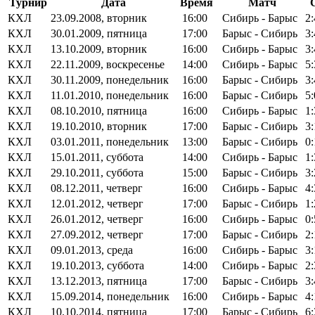
Турнир
Дата
Время
Матч
КХЛ
23.09.2008, вторник
16:00
Сибирь - Барыс
2:
КХЛ
30.01.2009, пятница
17:00
Барыс - Сибирь
3
КХЛ
13.10.2009, вторник
16:00
Сибирь - Барыс
3:
КХЛ
22.11.2009, воскресенье
14:00
Сибирь - Барыс
5:
КХЛ
30.11.2009, понедельник
16:00
Барыс - Сибирь
3:
КХЛ
11.01.2010, понедельник
16:00
Барыс - Сибирь
5:
КХЛ
08.10.2010, пятница
16:00
Сибирь - Барыс
1:
КХЛ
19.10.2010, вторник
17:00
Барыс - Сибирь
3:
КХЛ
03.01.2011, понедельник
13:00
Барыс - Сибирь
0:
КХЛ
15.01.2011, суббота
14:00
Сибирь - Барыс
1:
КХЛ
29.10.2011, суббота
15:00
Барыс - Сибирь
3:
КХЛ
08.12.2011, четверг
16:00
Сибирь - Барыс
4
КХЛ
12.01.2012, четверг
17:00
Барыс - Сибирь
1:
КХЛ
26.01.2012, четверг
16:00
Сибирь - Барыс
0:
КХЛ
27.09.2012, четверг
17:00
Барыс - Сибирь
2:
КХЛ
09.01.2013, среда
16:00
Сибирь - Барыс
3:
КХЛ
19.10.2013, суббота
14:00
Сибирь - Барыс
2:
КХЛ
13.12.2013, пятница
17:00
Барыс - Сибирь
3:
КХЛ
15.09.2014, понедельник
16:00
Сибирь - Барыс
4:
КХЛ
10.10.2014, пятница
17:00
Барыс - Сибирь
6: