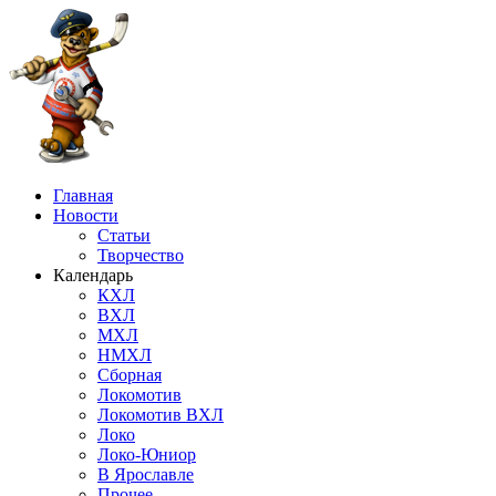
Главная
Новости
Статьи
Творчество
Календарь
КХЛ
ВХЛ
МХЛ
НМХЛ
Сборная
Локомотив
Локомотив ВХЛ
Локо
Локо-Юниор
В Ярославле
Прочее