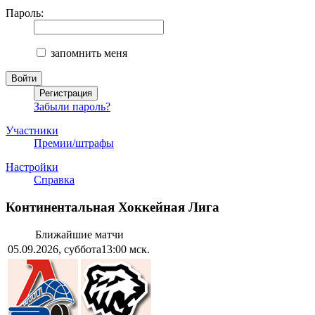
Пароль:
запомнить меня
Забыли пароль?
Участники
Премии/штрафы
Настройки
Справка
Континентальная Хоккейная Лига
Ближайшие матчи
05.09.2026, суббота
13:00 мск.