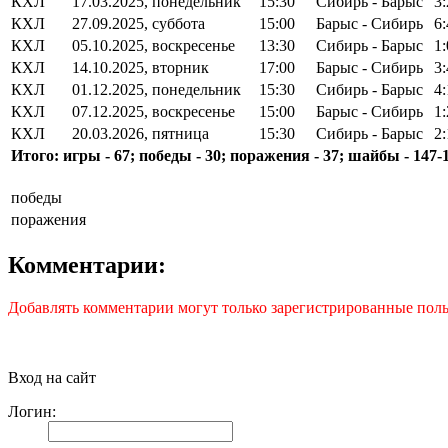
КХЛ
17.03.2025, понедельник
15:30
Сибирь - Барыс
3:
КХЛ
27.09.2025, суббота
15:00
Барыс - Сибирь
6:
КХЛ
05.10.2025, воскресенье
13:30
Сибирь - Барыс
1
КХЛ
14.10.2025, вторник
17:00
Барыс - Сибирь
3
КХЛ
01.12.2025, понедельник
15:30
Сибирь - Барыс
4:
КХЛ
07.12.2025, воскресенье
15:00
Барыс - Сибирь
1
КХЛ
20.03.2026, пятница
15:30
Сибирь - Барыс
2
Итого: игры - 67; победы - 30; поражения - 37; шайбы - 147-
победы
поражения
Комментарии:
Добавлять комментарии могут только зарегистрированные поль
Вход на сайт
Логин: