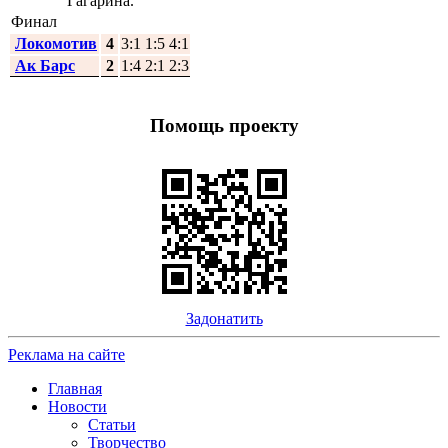
Гагарина.
Финал
Локомотив
4
3:1 1:5 4:1
Ак Барс
2
1:4 2:1 2:3
Помощь проекту
Задонатить
Реклама на сайте
Главная
Новости
Статьи
Творчество