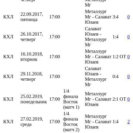
Мг
Металлург
22.09.2017,
КХЛ
17:00
Мг - Салават
3:4
0
пятница
Юлаев
Салават
26.10.2017,
Юлаев -
КХЛ
17:00
1:4
0
четверг
Металлург
Мг
Металлург
16.10.2018,
КХЛ
17:00
Мг - Салават
1:2
ОТ
0
вторник
Юлаев
Салават
29.11.2018,
Юлаев -
КХЛ
17:00
0:4
0
четверг
Металлург
Мг
1/4
Металлург
25.02.2019,
финала
КХЛ
17:00
Мг - Салават
2:1
ОТ
0
понедельник
Восток
Юлаев
(матч 1)
1/4
Металлург
27.02.2019,
финала
КХЛ
17:00
Мг - Салават
1:4
2
среда
Восток
Юлаев
(матч 2)