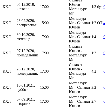
Салават
05.12.2019,
Юлаев -
КХЛ
17:00
1:2
бул
0
четверг
Металлург
Мг
Металлург
23.02.2020,
КХЛ
15:00
Мг - Салават
1:2
ОТ
4
воскресенье
Юлаев
Металлург
30.10.2020,
КХЛ
17:00
Мг - Салават
1:4
0
пятница
Юлаев
Салават
07.12.2020,
Юлаев -
КХЛ
17:00
1:3
0
понедельник
Металлург
Мг
Салават
28.12.2020,
Юлаев -
КХЛ
17:00
4:2
0
понедельник
Металлург
Мг
Металлург
16.01.2021,
КХЛ
15:00
Мг - Салават
3:2
0
суббота
Юлаев
Металлург
07.09.2021,
КХЛ
17:00
Мг - Салават
2:7
0
вторник
Юлаев