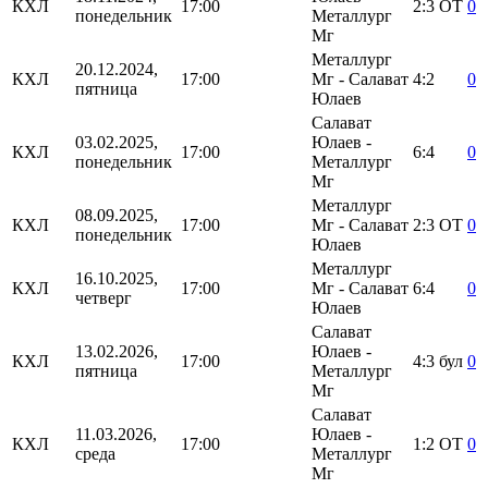
КХЛ
17:00
2:3
ОТ
0
понедельник
Металлург
Мг
Металлург
20.12.2024,
КХЛ
17:00
Мг - Салават
4:2
0
пятница
Юлаев
Салават
03.02.2025,
Юлаев -
КХЛ
17:00
6:4
0
понедельник
Металлург
Мг
Металлург
08.09.2025,
КХЛ
17:00
Мг - Салават
2:3
ОТ
0
понедельник
Юлаев
Металлург
16.10.2025,
КХЛ
17:00
Мг - Салават
6:4
0
четверг
Юлаев
Салават
13.02.2026,
Юлаев -
КХЛ
17:00
4:3
бул
0
пятница
Металлург
Мг
Салават
11.03.2026,
Юлаев -
КХЛ
17:00
1:2
ОТ
0
среда
Металлург
Мг