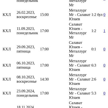
понедельник
Металлург
Мг
Металлург
26.02.2023,
КХЛ
15:00
Мг - Салават
1:2
бул
0
воскресенье
Юлаев
Салават
11.09.2023,
Юлаев -
КХЛ
17:00
1:2
1
понедельник
Металлург
Мг
Салават
29.09.2023,
Юлаев -
КХЛ
17:00
0:1
0
пятница
Металлург
Мг
Металлург
06.10.2023,
КХЛ
17:00
Мг - Салават
6:3
0
пятница
Юлаев
Металлург
08.10.2023,
КХЛ
14:30
Мг - Салават
2:6
0
воскресенье
Юлаев
Металлург
23.09.2024,
КХЛ
17:00
Мг - Салават
5:3
0
понедельник
Юлаев
Салават
18.11.2024,
Юлаев -