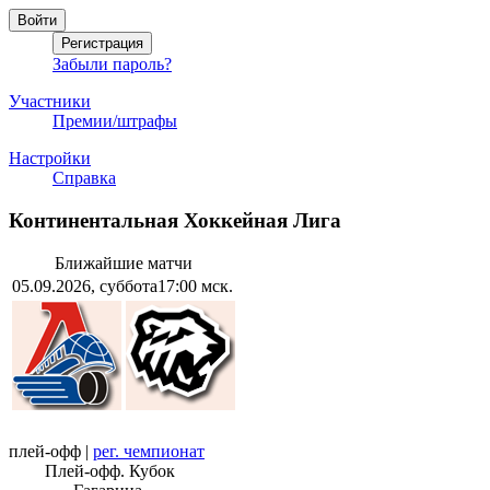
Забыли пароль?
Участники
Премии/штрафы
Настройки
Справка
Континентальная Хоккейная Лига
Ближайшие матчи
05.09.2026, суббота
17:00 мск.
плей-офф
|
рег. чемпионат
Плей-офф. Кубок