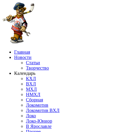
Главная
Новости
Статьи
Творчество
Календарь
КХЛ
ВХЛ
МХЛ
НМХЛ
Сборная
Локомотив
Локомотив ВХЛ
Локо
Локо-Юниор
В Ярославле
Прочее