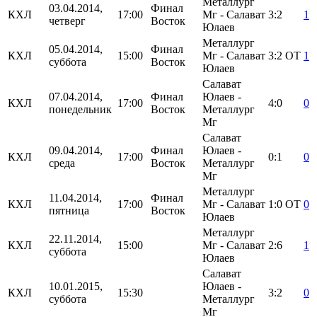
Металлург
03.04.2014,
Финал
КХЛ
17:00
Мг - Салават
3:2
1
четверг
Восток
Юлаев
Металлург
05.04.2014,
Финал
КХЛ
15:00
Мг - Салават
3:2
ОТ
1
суббота
Восток
Юлаев
Салават
07.04.2014,
Финал
Юлаев -
КХЛ
17:00
4:0
0
понедельник
Восток
Металлург
Мг
Салават
09.04.2014,
Финал
Юлаев -
КХЛ
17:00
0:1
0
среда
Восток
Металлург
Мг
Металлург
11.04.2014,
Финал
КХЛ
17:00
Мг - Салават
1:0
ОТ
0
пятница
Восток
Юлаев
Металлург
22.11.2014,
КХЛ
15:00
Мг - Салават
2:6
1
суббота
Юлаев
Салават
10.01.2015,
Юлаев -
КХЛ
15:30
3:2
0
суббота
Металлург
Мг