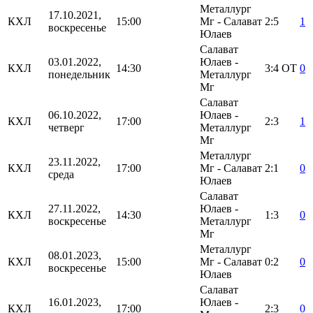
Металлург
17.10.2021,
КХЛ
15:00
Мг - Салават
2:5
1
воскресенье
Юлаев
Салават
03.01.2022,
Юлаев -
КХЛ
14:30
3:4
ОТ
0
понедельник
Металлург
Мг
Салават
06.10.2022,
Юлаев -
КХЛ
17:00
2:3
1
четверг
Металлург
Мг
Металлург
23.11.2022,
КХЛ
17:00
Мг - Салават
2:1
0
среда
Юлаев
Салават
27.11.2022,
Юлаев -
КХЛ
14:30
1:3
0
воскресенье
Металлург
Мг
Металлург
08.01.2023,
КХЛ
15:00
Мг - Салават
0:2
0
воскресенье
Юлаев
Салават
16.01.2023,
Юлаев -
КХЛ
17:00
2:3
0