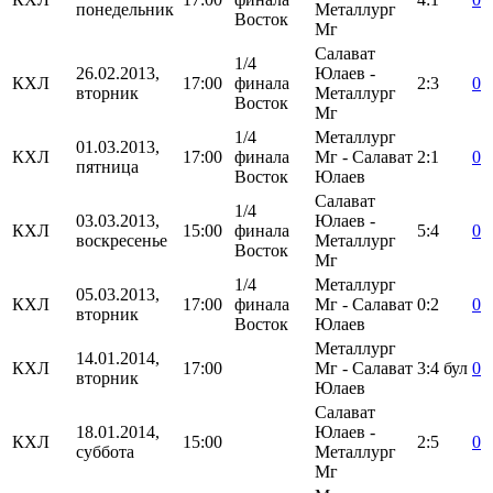
понедельник
Металлург
Восток
Мг
Салават
1/4
26.02.2013,
Юлаев -
КХЛ
17:00
финала
2:3
0
вторник
Металлург
Восток
Мг
1/4
Металлург
01.03.2013,
КХЛ
17:00
финала
Мг - Салават
2:1
0
пятница
Восток
Юлаев
Салават
1/4
03.03.2013,
Юлаев -
КХЛ
15:00
финала
5:4
0
воскресенье
Металлург
Восток
Мг
1/4
Металлург
05.03.2013,
КХЛ
17:00
финала
Мг - Салават
0:2
0
вторник
Восток
Юлаев
Металлург
14.01.2014,
КХЛ
17:00
Мг - Салават
3:4
бул
0
вторник
Юлаев
Салават
18.01.2014,
Юлаев -
КХЛ
15:00
2:5
0
суббота
Металлург
Мг