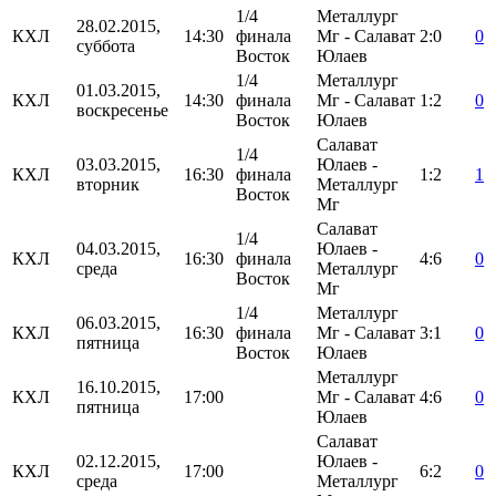
1/4
Металлург
28.02.2015,
КХЛ
14:30
финала
Мг - Салават
2:0
0
суббота
Восток
Юлаев
1/4
Металлург
01.03.2015,
КХЛ
14:30
финала
Мг - Салават
1:2
0
воскресенье
Восток
Юлаев
Салават
1/4
03.03.2015,
Юлаев -
КХЛ
16:30
финала
1:2
1
вторник
Металлург
Восток
Мг
Салават
1/4
04.03.2015,
Юлаев -
КХЛ
16:30
финала
4:6
0
среда
Металлург
Восток
Мг
1/4
Металлург
06.03.2015,
КХЛ
16:30
финала
Мг - Салават
3:1
0
пятница
Восток
Юлаев
Металлург
16.10.2015,
КХЛ
17:00
Мг - Салават
4:6
0
пятница
Юлаев
Салават
02.12.2015,
Юлаев -
КХЛ
17:00
6:2
0
среда
Металлург