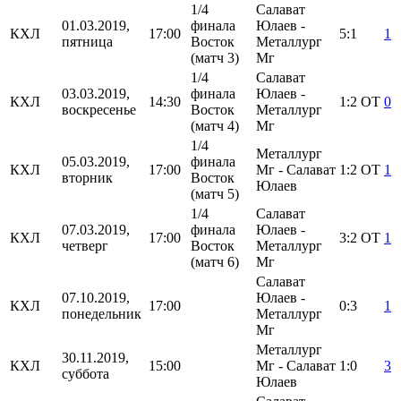
1/4
Салават
01.03.2019,
финала
Юлаев -
КХЛ
17:00
5:1
1
пятница
Восток
Металлург
(матч 3)
Мг
1/4
Салават
03.03.2019,
финала
Юлаев -
КХЛ
14:30
1:2
ОТ
0
воскресенье
Восток
Металлург
(матч 4)
Мг
1/4
Металлург
05.03.2019,
финала
КХЛ
17:00
Мг - Салават
1:2
ОТ
1
вторник
Восток
Юлаев
(матч 5)
1/4
Салават
07.03.2019,
финала
Юлаев -
КХЛ
17:00
3:2
ОТ
1
четверг
Восток
Металлург
(матч 6)
Мг
Салават
07.10.2019,
Юлаев -
КХЛ
17:00
0:3
1
понедельник
Металлург
Мг
Металлург
30.11.2019,
КХЛ
15:00
Мг - Салават
1:0
3
суббота
Юлаев