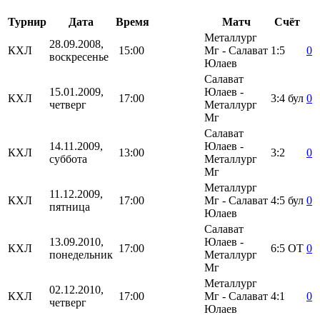
Турнир
Дата
Время
Матч
Счёт
Металлург
28.09.2008,
КХЛ
15:00
Мг - Салават
1:5
0
воскресенье
Юлаев
Салават
15.01.2009,
Юлаев -
КХЛ
17:00
3:4
бул
0
четверг
Металлург
Мг
Салават
14.11.2009,
Юлаев -
КХЛ
13:00
3:2
0
суббота
Металлург
Мг
Металлург
11.12.2009,
КХЛ
17:00
Мг - Салават
4:5
бул
0
пятница
Юлаев
Салават
13.09.2010,
Юлаев -
КХЛ
17:00
6:5
ОТ
0
понедельник
Металлург
Мг
Металлург
02.12.2010,
КХЛ
17:00
Мг - Салават
4:1
0
четверг
Юлаев