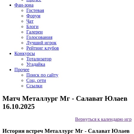
Фан-зона
Гостевая
Форум
Чат
Блоги
Галереи
Голосования
Лучший игрок
Рейтинг клубов
Конкурсы
Тотализатор
Угадайка
Прочее
Поиск по сайту
Соц. сети
Ссылки
Матч Металлург Мг - Салават Юлаев
16.10.2025
Вернуться к календарю игр
История встреч Металлург Мг - Салават Юлаев