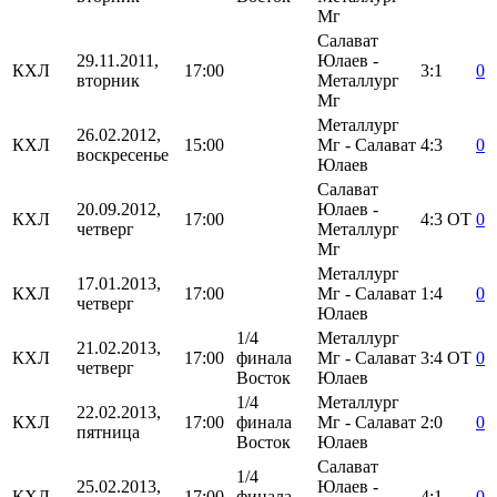
Мг
Салават
29.11.2011,
Юлаев -
КХЛ
17:00
3:1
0
вторник
Металлург
Мг
Металлург
26.02.2012,
КХЛ
15:00
Мг - Салават
4:3
0
воскресенье
Юлаев
Салават
20.09.2012,
Юлаев -
КХЛ
17:00
4:3
ОТ
0
четверг
Металлург
Мг
Металлург
17.01.2013,
КХЛ
17:00
Мг - Салават
1:4
0
четверг
Юлаев
1/4
Металлург
21.02.2013,
КХЛ
17:00
финала
Мг - Салават
3:4
ОТ
0
четверг
Восток
Юлаев
1/4
Металлург
22.02.2013,
КХЛ
17:00
финала
Мг - Салават
2:0
0
пятница
Восток
Юлаев
Салават
1/4
25.02.2013,
Юлаев -
КХЛ
17:00
финала
4:1
0