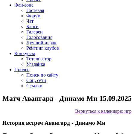
Фан-зона
Гостевая
Форум
Чат
Блоги
Галереи
Голосования
Лучший игрок
Рейтинг клубов
Конкурсы
Тотализатор
Угадайка
Прочее
Поиск по сайту
Соц. сети
Ссылки
Матч Авангард - Динамо Мн 15.09.2025
Вернуться к календарю игр
История встреч Авангард - Динамо Мн