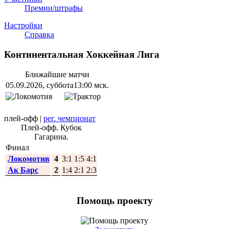
Премии/штрафы
Настройки
Справка
Континентальная Хоккейная Лига
Ближайшие матчи
05.09.2026, суббота
13:00 мск.
плей-офф
|
рег. чемпионат
Плей-офф. Кубок
Гагарина.
Финал
Локомотив
4
3:1 1:5 4:1
Ак Барс
2
1:4 2:1 2:3
Помощь проекту