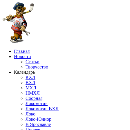
Главная
Новости
Статьи
Творчество
Календарь
КХЛ
ВХЛ
МХЛ
НМХЛ
Сборная
Локомотив
Локомотив ВХЛ
Локо
Локо-Юниор
В Ярославле
Прочее