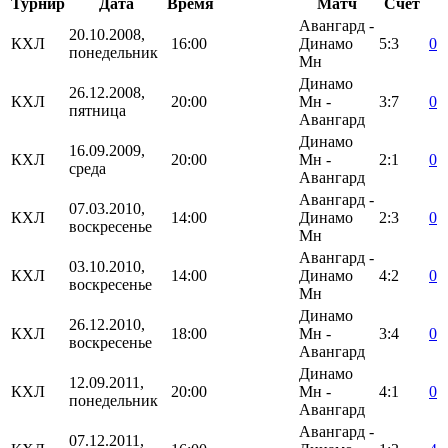
Турнир
Дата
Время
Матч
Счёт
Авангард -
20.10.2008,
КХЛ
16:00
Динамо
5:3
0
понедельник
Мн
Динамо
26.12.2008,
КХЛ
20:00
Мн -
3:7
0
пятница
Авангард
Динамо
16.09.2009,
КХЛ
20:00
Мн -
2:1
0
среда
Авангард
Авангард -
07.03.2010,
КХЛ
14:00
Динамо
2:3
0
воскресенье
Мн
Авангард -
03.10.2010,
КХЛ
14:00
Динамо
4:2
0
воскресенье
Мн
Динамо
26.12.2010,
КХЛ
18:00
Мн -
3:4
0
воскресенье
Авангард
Динамо
12.09.2011,
КХЛ
20:00
Мн -
4:1
0
понедельник
Авангард
Авангард -
07.12.2011,