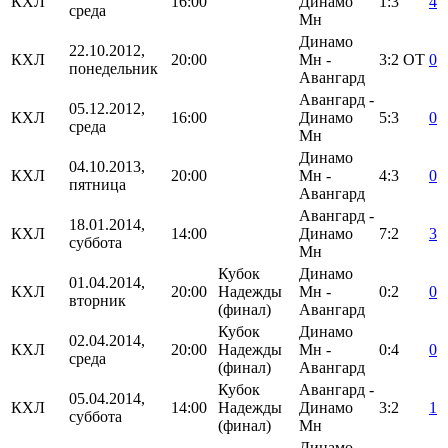
КХЛ
16:00
Динамо
1:3
4
среда
Мн
Динамо
22.10.2012,
КХЛ
20:00
Мн -
3:2
ОТ
0
понедельник
Авангард
Авангард -
05.12.2012,
КХЛ
16:00
Динамо
5:3
0
среда
Мн
Динамо
04.10.2013,
КХЛ
20:00
Мн -
4:3
0
пятница
Авангард
Авангард -
18.01.2014,
КХЛ
14:00
Динамо
7:2
3
суббота
Мн
Кубок
Динамо
01.04.2014,
КХЛ
20:00
Надежды
Мн -
0:2
0
вторник
(финал)
Авангард
Кубок
Динамо
02.04.2014,
КХЛ
20:00
Надежды
Мн -
0:4
0
среда
(финал)
Авангард
Кубок
Авангард -
05.04.2014,
КХЛ
14:00
Надежды
Динамо
3:2
1
суббота
(финал)
Мн
Динамо