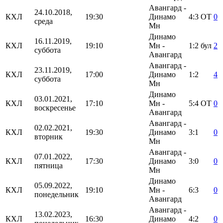
Авангард -
24.10.2018,
КХЛ
19:30
Динамо
4:3
ОТ
0
среда
Мн
Динамо
16.11.2019,
КХЛ
19:10
Мн -
1:2
бул
2
суббота
Авангард
Авангард -
23.11.2019,
КХЛ
17:00
Динамо
1:2
4
суббота
Мн
Динамо
03.01.2021,
КХЛ
17:10
Мн -
5:4
ОТ
0
воскресенье
Авангард
Авангард -
02.02.2021,
КХЛ
19:30
Динамо
3:1
0
вторник
Мн
Авангард -
07.01.2022,
КХЛ
17:30
Динамо
3:0
0
пятница
Мн
Динамо
05.09.2022,
КХЛ
19:10
Мн -
6:3
0
понедельник
Авангард
Авангард -
13.02.2023,
КХЛ
16:30
Динамо
4:2
0