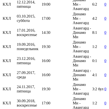
12.12.2014,
КХЛ
19:00
Мн -
6:2
0
пятница
Авангард
Динамо
03.10.2015,
КХЛ
17:00
Мн -
4:2
0
суббота
Авангард
Авангард -
17.01.2016,
КХЛ
14:30
Динамо
8:1
0
воскресенье
Мн
Динамо
19.09.2016,
КХЛ
19:30
Мн -
1:2
0
понедельник
Авангард
Авангард -
23.12.2016,
КХЛ
16:00
Динамо
0:1
0
пятница
Мн
Авангард -
27.09.2017,
КХЛ
16:00
Динамо
4:1
0
среда
Мн
Динамо
24.11.2017,
КХЛ
19:30
Мн -
3:2
бул
0
пятница
Авангард
Динамо
30.09.2018,
КХЛ
17:00
Мн -
1:2
0
воскресенье
Авангард