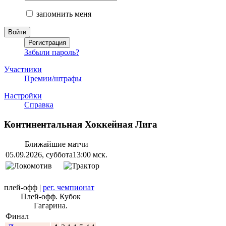
запомнить меня
Забыли пароль?
Участники
Премии/штрафы
Настройки
Справка
Континентальная Хоккейная Лига
Ближайшие матчи
05.09.2026, суббота
13:00 мск.
плей-офф
|
рег. чемпионат
Плей-офф. Кубок
Гагарина.
Финал