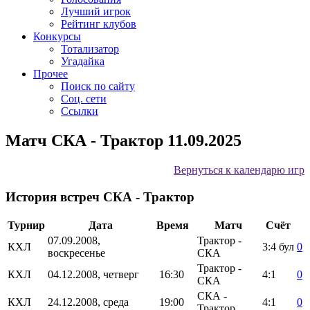
Лучший игрок
Рейтинг клубов
Конкурсы
Тотализатор
Угадайка
Прочее
Поиск по сайту
Соц. сети
Ссылки
Матч СКА - Трактор 11.09.2025
Вернуться к календарю игр
История встреч СКА - Трактор
Турнир
Дата
Время
Матч
Счёт
07.09.2008,
Трактор -
КХЛ
3:4
бул
0
воскресенье
СКА
Трактор -
КХЛ
04.12.2008, четверг
16:30
4:1
0
СКА
СКА -
КХЛ
24.12.2008, среда
19:00
4:1
0
Трактор