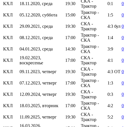
СКА -
КХЛ
18.11.2020, среда
19:30
0:1
0
Трактор
Трактор -
КХЛ
05.12.2020, суббота
15:00
1:5
0
СКА
СКА -
КХЛ
29.09.2021, среда
19:30
4:3
бул
0
Трактор
Трактор -
КХЛ
08.12.2021, среда
17:00
1:4
0
СКА
Трактор -
КХЛ
04.01.2023, среда
14:30
3:9
0
СКА
19.02.2023,
СКА -
КХЛ
17:00
4:1
0
воскресенье
Трактор
СКА -
КХЛ
09.11.2023, четверг
19:30
4:3
ОТ
0
Трактор
Трактор -
КХЛ
07.12.2023, четверг
17:00
1:3
0
СКА
СКА -
КХЛ
12.09.2024, четверг
19:30
0:3
0
Трактор
Трактор -
КХЛ
18.03.2025, вторник
17:00
4:2
0
СКА
СКА -
КХЛ
11.09.2025, четверг
19:30
5:2
0
Трактор
16.03.2026,
Трактор -