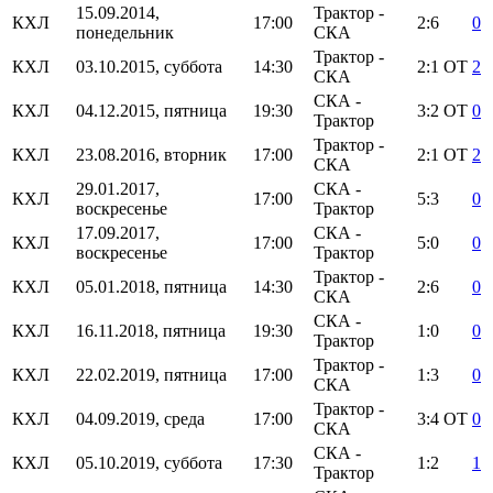
15.09.2014,
Трактор -
КХЛ
17:00
2:6
0
понедельник
СКА
Трактор -
КХЛ
03.10.2015, суббота
14:30
2:1
ОТ
2
СКА
СКА -
КХЛ
04.12.2015, пятница
19:30
3:2
ОТ
0
Трактор
Трактор -
КХЛ
23.08.2016, вторник
17:00
2:1
ОТ
2
СКА
29.01.2017,
СКА -
КХЛ
17:00
5:3
0
воскресенье
Трактор
17.09.2017,
СКА -
КХЛ
17:00
5:0
0
воскресенье
Трактор
Трактор -
КХЛ
05.01.2018, пятница
14:30
2:6
0
СКА
СКА -
КХЛ
16.11.2018, пятница
19:30
1:0
0
Трактор
Трактор -
КХЛ
22.02.2019, пятница
17:00
1:3
0
СКА
Трактор -
КХЛ
04.09.2019, среда
17:00
3:4
ОТ
0
СКА
СКА -
КХЛ
05.10.2019, суббота
17:30
1:2
1
Трактор