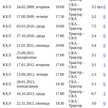
СКА -
КХЛ
24.02.2009, вторник
19:00
3:2
бул
0
Трактор
Трактор -
КХЛ
17.09.2009, четверг
17:30
3:2
0
СКА
СКА -
КХЛ
03.03.2010, среда
19:00
7:5
0
Трактор
Трактор -
КХЛ
27.10.2010, среда
17:00
2:4
0
СКА
СКА -
КХЛ
21.01.2011, пятница
19:00
3:4
0
Трактор
25.09.2011,
СКА -
КХЛ
17:00
3:1
0
воскресенье
Трактор
Трактор -
КХЛ
17.01.2012, вторник
17:00
3:1
1
СКА
Трактор -
КХЛ
13.09.2012, четверг
17:00
2:3
0
СКА
28.01.2013,
СКА -
КХЛ
19:30
5:1
0
понедельник
Трактор
Трактор -
КХЛ
16.10.2013, среда
17:00
0:7
3
СКА
СКА -
КХЛ
22.11.2013, пятница
19:30
3:0
0
Трактор