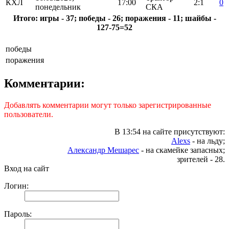
КХЛ
17:00
2:1
0
понедельник
СКА
Итого: игры - 37; победы - 26; поражения - 11; шайбы -
127-75=52
победы
поражения
Комментарии:
Добавлять комментарии могут только зарегистрированные
пользователи.
В 13:54 на сайте присутствуют:
Alexs
- на льду;
Александр Мешарес
- на скамейке запасных;
зрителей - 28.
Вход на сайт
Логин:
Пароль: