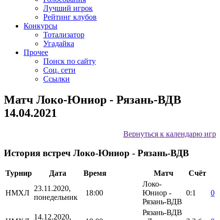
Лучший игрок
Рейтинг клубов
Конкурсы
Тотализатор
Угадайка
Прочее
Поиск по сайту
Соц. сети
Ссылки
Матч Локо-Юниор - Рязань-ВДВ
14.04.2021
Вернуться к календарю игр
История встреч Локо-Юниор - Рязань-ВДВ
Турнир
Дата
Время
Матч
Счёт
Локо-
23.11.2020,
НМХЛ
18:00
Юниор -
0:1
0
понедельник
Рязань-ВДВ
Рязань-ВДВ
14.12.2020,