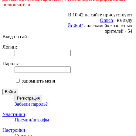
пользователи.
В 10:42 на сайте присутствуют:
Omich
- на льду;
ЙоЖэГ
- на скамейке запасных;
зрителей - 54.
Вход на сайт
Логин:
Пароль:
запомнить меня
Забыли пароль?
Участники
Премии/штрафы
Настройки
Справка