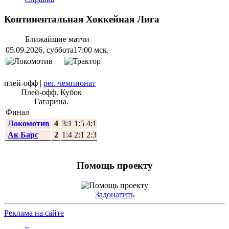
Континентальная Хоккейная Лига
Ближайшие матчи
05.09.2026, суббота
17:00 мск.
плей-офф
|
рег. чемпионат
Плей-офф. Кубок
Гагарина.
Финал
Локомотив
4
3:1 1:5 4:1
Ак Барс
2
1:4 2:1 2:3
Помощь проекту
Задонатить
Реклама на сайте