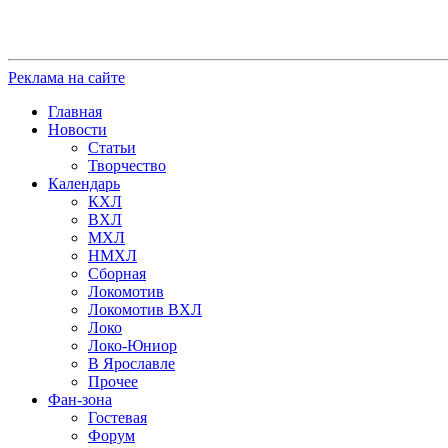
Реклама на сайте
Главная
Новости
Статьи
Творчество
Календарь
КХЛ
ВХЛ
МХЛ
НМХЛ
Сборная
Локомотив
Локомотив ВХЛ
Локо
Локо-Юниор
В Ярославле
Прочее
Фан-зона
Гостевая
Форум