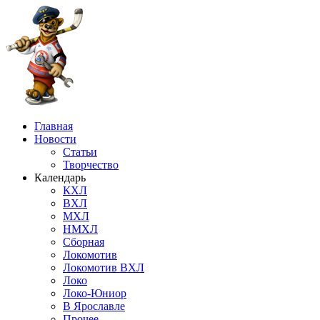
Главная
Новости
Статьи
Творчество
Календарь
КХЛ
ВХЛ
МХЛ
НМХЛ
Сборная
Локомотив
Локомотив ВХЛ
Локо
Локо-Юниор
В Ярославле
Прочее