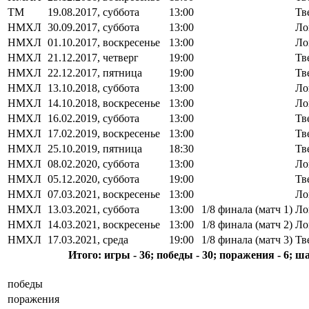
ТМ
19.08.2017, суббота
13:00
Тв
НМХЛ
30.09.2017, суббота
13:00
Ло
НМХЛ
01.10.2017, воскресенье
13:00
Ло
НМХЛ
21.12.2017, четверг
19:00
Тв
НМХЛ
22.12.2017, пятница
19:00
Тв
НМХЛ
13.10.2018, суббота
13:00
Ло
НМХЛ
14.10.2018, воскресенье
13:00
Ло
НМХЛ
16.02.2019, суббота
13:00
Тв
НМХЛ
17.02.2019, воскресенье
13:00
Тв
НМХЛ
25.10.2019, пятница
18:30
Тв
НМХЛ
08.02.2020, суббота
13:00
Ло
НМХЛ
05.12.2020, суббота
19:00
Тв
НМХЛ
07.03.2021, воскресенье
13:00
Ло
НМХЛ
13.03.2021, суббота
13:00
1/8 финала (матч 1)
Ло
НМХЛ
14.03.2021, воскресенье
13:00
1/8 финала (матч 2)
Ло
НМХЛ
17.03.2021, среда
19:00
1/8 финала (матч 3)
Тв
Итого: игры - 36; победы - 30; поражения - 6; ш
победы
поражения