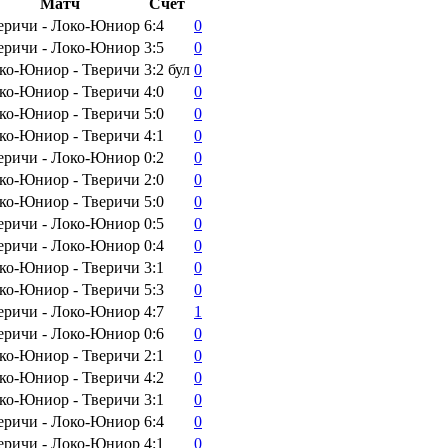
Матч
Счёт
еричи - Локо-Юниор
6:4
0
еричи - Локо-Юниор
3:5
0
ко-Юниор - Тверичи
3:2
бул
0
ко-Юниор - Тверичи
4:0
0
ко-Юниор - Тверичи
5:0
0
ко-Юниор - Тверичи
4:1
0
еричи - Локо-Юниор
0:2
0
ко-Юниор - Тверичи
2:0
0
ко-Юниор - Тверичи
5:0
0
еричи - Локо-Юниор
0:5
0
еричи - Локо-Юниор
0:4
0
ко-Юниор - Тверичи
3:1
0
ко-Юниор - Тверичи
5:3
0
еричи - Локо-Юниор
4:7
1
еричи - Локо-Юниор
0:6
0
ко-Юниор - Тверичи
2:1
0
ко-Юниор - Тверичи
4:2
0
ко-Юниор - Тверичи
3:1
0
еричи - Локо-Юниор
6:4
0
еричи - Локо-Юниор
4:1
0