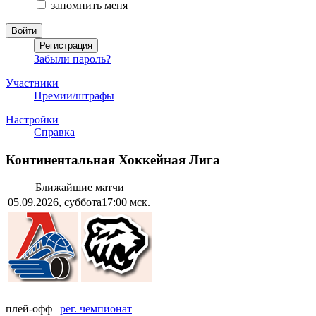
запомнить меня
Забыли пароль?
Участники
Премии/штрафы
Настройки
Справка
Континентальная Хоккейная Лига
Ближайшие матчи
05.09.2026, суббота
17:00 мск.
плей-офф
|
рег. чемпионат