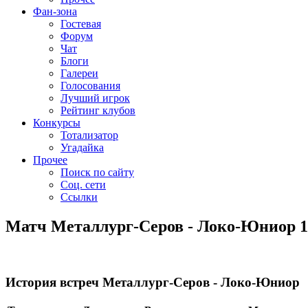
Фан-зона
Гостевая
Форум
Чат
Блоги
Галереи
Голосования
Лучший игрок
Рейтинг клубов
Конкурсы
Тотализатор
Угадайка
Прочее
Поиск по сайту
Соц. сети
Ссылки
Матч Металлург-Серов - Локо-Юниор 19
История встреч Металлург-Серов - Локо-Юниор