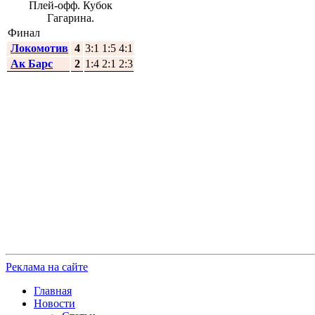
Плей-офф. Кубок
Гагарина.
Финал
Локомотив
4
3:1 1:5 4:1
Ак Барс
2
1:4 2:1 2:3
Реклама на сайте
Главная
Новости