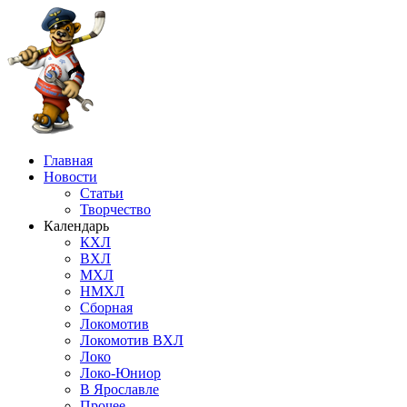
Главная
Новости
Статьи
Творчество
Календарь
КХЛ
ВХЛ
МХЛ
НМХЛ
Сборная
Локомотив
Локомотив ВХЛ
Локо
Локо-Юниор
В Ярославле
Прочее