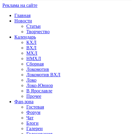
Реклама на сайте
Главная
Новости
Статьи
Творчество
Календарь
КХЛ
ВХЛ
МХЛ
НМХЛ
Сборная
Локомотив
Локомотив ВХЛ
Локо
Локо-Юниор
В Ярославле
Прочее
Фан-зона
Гостевая
Форум
Чат
Блоги
Галереи
Голосования