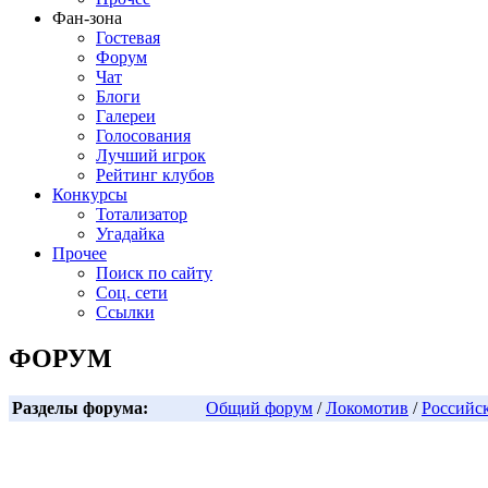
Фан-зона
Гостевая
Форум
Чат
Блоги
Галереи
Голосования
Лучший игрок
Рейтинг клубов
Конкурсы
Тотализатор
Угадайка
Прочее
Поиск по сайту
Соц. сети
Ссылки
ФОРУМ
Разделы форума:
Общий форум
/
Локомотив
/
Российс