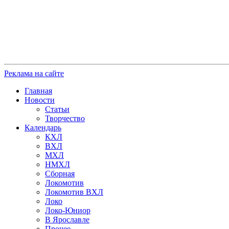
Реклама на сайте
Главная
Новости
Статьи
Творчество
Календарь
КХЛ
ВХЛ
МХЛ
НМХЛ
Сборная
Локомотив
Локомотив ВХЛ
Локо
Локо-Юниор
В Ярославле
Прочее