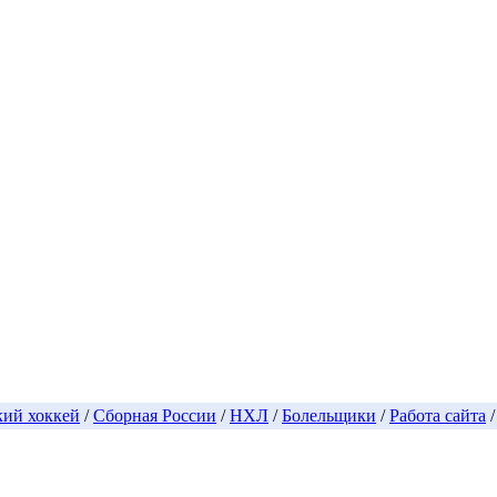
кий хоккей
/
Сборная России
/
НХЛ
/
Болельщики
/
Работа сайта