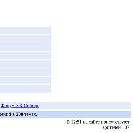
/
Форум ХК Сибирь
щений в
200
темах.
В 12:51 на сайте присутствуют:
зрителей - 37.