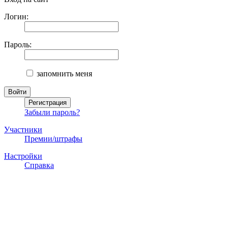
Логин:
Пароль:
запомнить меня
Забыли пароль?
Участники
Премии/штрафы
Настройки
Справка