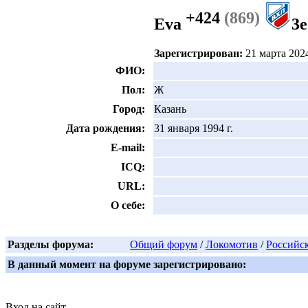
+424
(869)
Eva
3е
Зарегистрирован:
21 марта 2024
ФИО:
Пол:
Ж
Город:
Казань
Дата рождения:
31 января 1994 г.
E-mail:
ICQ:
URL:
О себе:
Разделы форума:
Общий форум
/
Локомотив
/
Российс
В данный момент на форуме зарегистрировано:
Вход на сайт