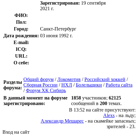
Зарегистрирован:
19 сентября
2021 г.
ФИО:
Пол:
Город:
Санкт-Петербург
Дата рождения:
03 июня 1992 г.
E-mail:
ICQ:
URL:
О себе:
Общий форум
/
Локомотив
/
Российский хоккей
/
Разделы
Сборная России
/
НХЛ
/
Болельщики
/
Работа сайта
форума:
/
Форум ХК Сибирь
В данный момент на форуме
1858
участников;
62125
зарегистрировано:
сообщений в
200
темах.
В 13:52 на сайте присутствуют:
Alexs
- на льду;
Александр Мешарес
- на скамейке запасных;
зрителей - 23.
Вход на сайт