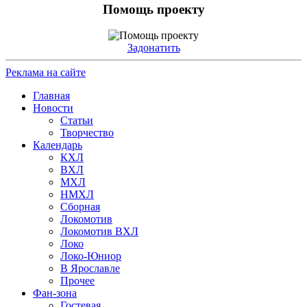
Помощь проекту
Задонатить
Реклама на сайте
Главная
Новости
Статьи
Творчество
Календарь
КХЛ
ВХЛ
МХЛ
НМХЛ
Сборная
Локомотив
Локомотив ВХЛ
Локо
Локо-Юниор
В Ярославле
Прочее
Фан-зона
Гостевая