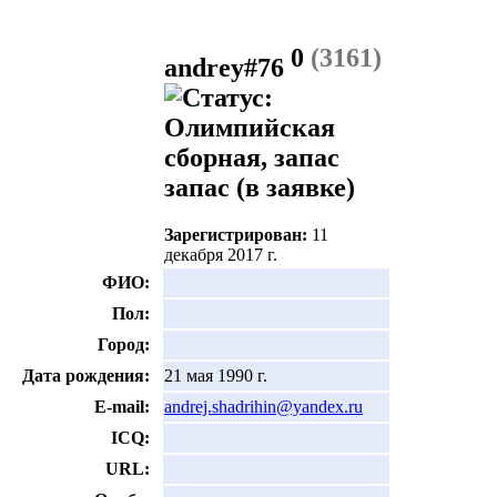
0
(3161)
andrey#76
запас
(в заявке)
Зарегистрирован:
11
декабря 2017 г.
ФИО:
Пол:
Город:
Дата рождения:
21 мая 1990 г.
E-mail:
andrej.shadrihin@yandex.ru
ICQ:
URL: