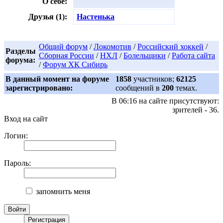
О себе:
Друзья (1):
Настенька
Общий форум
/
Локомотив
/
Российский хоккей
/
Разделы
Сборная России
/
НХЛ
/
Болельщики
/
Работа сайта
форума:
/
Форум ХК Сибирь
В данный момент на форуме
1858
участников;
62125
зарегистрировано:
сообщений в
200
темах.
В 06:16 на сайте присутствуют:
зрителей - 36.
Вход на сайт
Логин:
Пароль:
запомнить меня