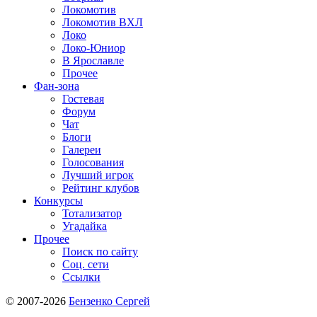
Локомотив
Локомотив ВХЛ
Локо
Локо-Юниор
В Ярославле
Прочее
Фан-зона
Гостевая
Форум
Чат
Блоги
Галереи
Голосования
Лучший игрок
Рейтинг клубов
Конкурсы
Тотализатор
Угадайка
Прочее
Поиск по сайту
Соц. сети
Ссылки
© 2007-2026
Бензенко Сергей