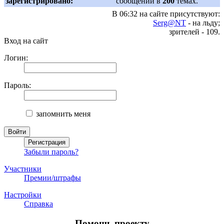
зарегистрировано:
сообщений в
200
темах.
В 06:32 на сайте присутствуют:
Serg@NT
- на льду;
зрителей - 109.
Вход на сайт
Логин:
Пароль:
запомнить меня
Забыли пароль?
Участники
Премии/штрафы
Настройки
Справка
Помощь проекту