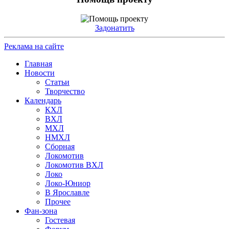
Задонатить
Реклама на сайте
Главная
Новости
Статьи
Творчество
Календарь
КХЛ
ВХЛ
МХЛ
НМХЛ
Сборная
Локомотив
Локомотив ВХЛ
Локо
Локо-Юниор
В Ярославле
Прочее
Фан-зона
Гостевая