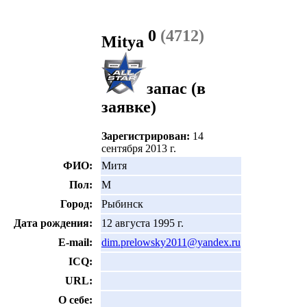
0
(4712)
Mitya
запас
(в
заявке)
Зарегистрирован:
14
сентября 2013 г.
ФИО:
Митя
Пол:
М
Город:
Рыбинск
Дата рождения:
12 августа 1995 г.
E-mail:
dim.prelowsky2011@yandex.ru
ICQ:
URL:
О себе: