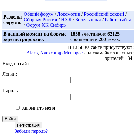
Общий форум
/
Локомотив
/
Российский хоккей
/
Разделы
Сборная России
/
НХЛ
/
Болельщики
/
Работа сайта
форума:
/
Форум ХК Сибирь
В данный момент на форуме
1858
участников;
62125
зарегистрировано:
сообщений в
200
темах.
В 13:58 на сайте присутствуют:
Alexs
,
Александр Мешарес
- на скамейке запасных;
зрителей - 34.
Вход на сайт
Логин:
Пароль:
запомнить меня
Забыли пароль?