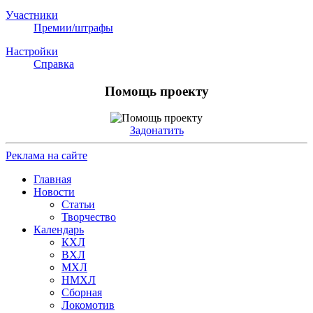
Участники
Премии/штрафы
Настройки
Справка
Помощь проекту
Задонатить
Реклама на сайте
Главная
Новости
Статьи
Творчество
Календарь
КХЛ
ВХЛ
МХЛ
НМХЛ
Сборная
Локомотив