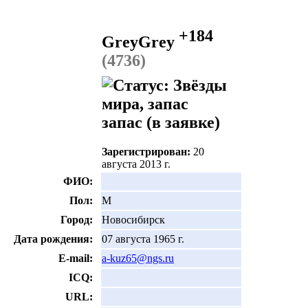
+184
GreyGrey
(4736)
запас
(в заявке)
Зарегистрирован:
20
августа 2013 г.
ФИО:
Пол:
М
Город:
Новосибирск
Дата рождения:
07 августа 1965 г.
E-mail:
a-kuz65@ngs.ru
ICQ:
URL: