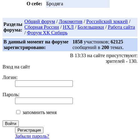
О себе:
Бродяга
Общий форум
/
Локомотив
/
Российский хоккей
/
Разделы
Сборная России
/
НХЛ
/
Болельщики
/
Работа сайта
форума:
/
Форум ХК Сибирь
В данный момент на форуме
1858
участников;
62125
зарегистрировано:
сообщений в
200
темах.
В 13:33 на сайте присутствуют:
зрителей - 130.
Вход на сайт
Логин:
Пароль:
запомнить меня
Забыли пароль?