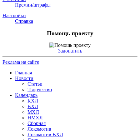
Премии/штрафы
Настройки
Справка
Помощь проекту
Задонатить
Реклама на сайте
Главная
Новости
Статьи
Творчество
Календарь
КХЛ
ВХЛ
МХЛ
НМХЛ
Сборная
Локомотив
Локомотив ВХЛ