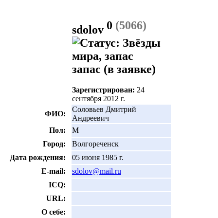
0
(5066)
sdolov
запас
(в заявке)
Зарегистрирован:
24
сентября 2012 г.
Соловьев Дмитрий
ФИО:
Андреевич
Пол:
М
Город:
Волгореченск
Дата рождения:
05 июня 1985 г.
E-mail:
sdolov@mail.ru
ICQ:
URL:
О себе: