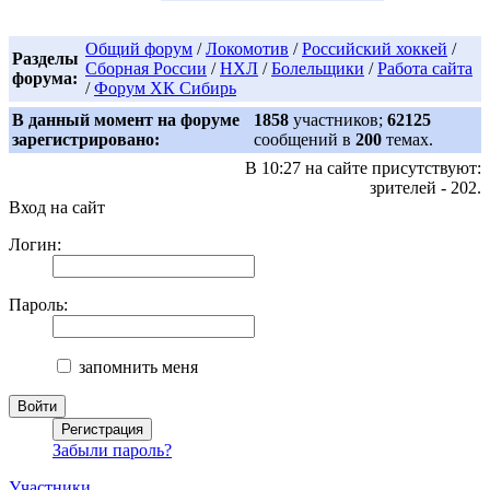
Общий форум
/
Локомотив
/
Российский хоккей
/
Разделы
Сборная России
/
НХЛ
/
Болельщики
/
Работа сайта
форума:
/
Форум ХК Сибирь
В данный момент на форуме
1858
участников;
62125
зарегистрировано:
сообщений в
200
темах.
В 10:27 на сайте присутствуют:
зрителей - 202.
Вход на сайт
Логин:
Пароль:
запомнить меня
Забыли пароль?
Участники