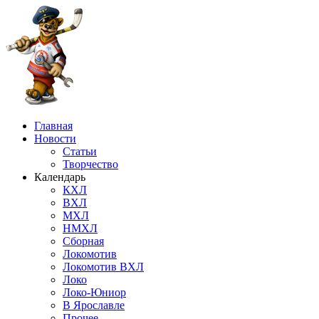
Главная
Новости
Статьи
Творчество
Календарь
КХЛ
ВХЛ
МХЛ
НМХЛ
Сборная
Локомотив
Локомотив ВХЛ
Локо
Локо-Юниор
В Ярославле
Прочее