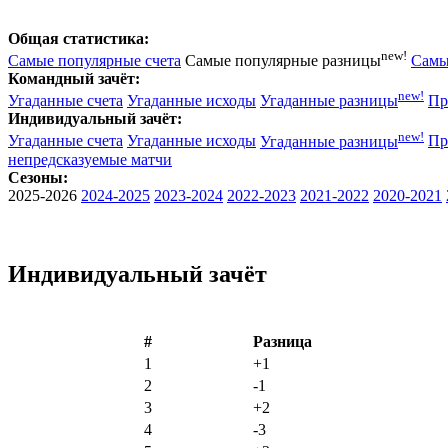
Общая статистика:
new!
Самые популярные счета
Самые популярные разницы
Самы
Командный зачёт:
new!
Угаданные счета
Угаданные исходы
Угаданные разницы
Пр
Индивидуальный зачёт:
new!
Угаданные счета
Угаданные исходы
Угаданные разницы
Пр
непредсказуемые матчи
Сезоны:
2025-2026
2024-2025
2023-2024
2022-2023
2021-2022
2020-2021
Индивидуальный зачёт
#
Разница
1
+1
2
-1
3
+2
4
-3