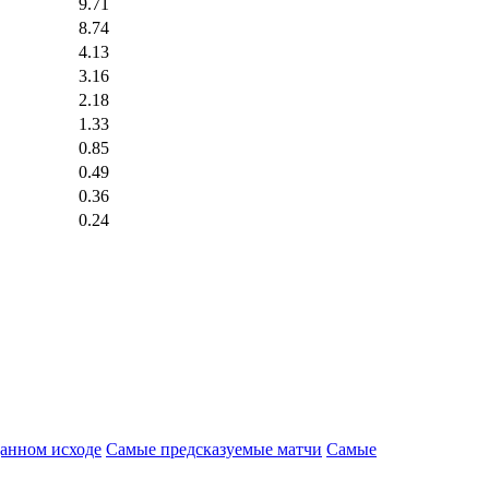
9.71
8.74
4.13
3.16
2.18
1.33
0.85
0.49
0.36
0.24
анном исходе
Самые предсказуемые матчи
Самые