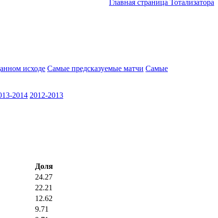
Главная страница Тотализатора
анном исходе
Самые предсказуемые матчи
Самые
013-2014
2012-2013
Доля
24.27
22.21
12.62
9.71