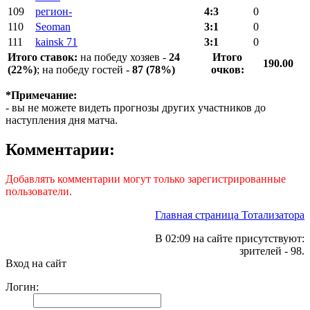
109
регион-
4:3
0
110
Seoman
3:1
0
111
kainsk 71
3:1
0
Итого ставок:
на победу хозяев -
24
Итого
190.00
(22%)
; на победу гостей -
87 (78%)
очков:
*Примечание:
- вы не можете видеть прогнозы других участников до
наступления дня матча.
Комментарии:
Добавлять комментарии могут только зарегистрированные
пользователи.
Главная страница Тотализатора
В 02:09 на сайте присутствуют:
зрителей - 98.
Вход на сайт
Логин: