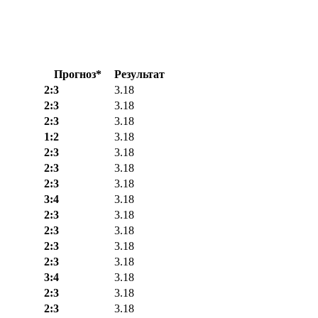
Прогноз*
Результат
2:3
3.18
2:3
3.18
2:3
3.18
1:2
3.18
2:3
3.18
2:3
3.18
2:3
3.18
3:4
3.18
2:3
3.18
2:3
3.18
2:3
3.18
2:3
3.18
3:4
3.18
2:3
3.18
2:3
3.18