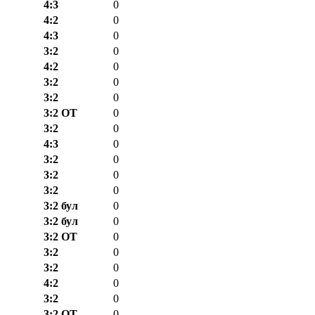
4:3
0
4:2
0
4:3
0
3:2
0
4:2
0
3:2
0
3:2
0
3:2 ОТ
0
3:2
0
4:3
0
3:2
0
3:2
0
3:2
0
3:2 бул
0
3:2 бул
0
3:2 ОТ
0
3:2
0
3:2
0
4:2
0
3:2
0
3:2 ОТ
0