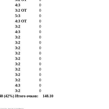
4:3
0
3:2 ОТ
0
5:3
0
4:3 ОТ
0
3:2
0
4:3
0
3:2
0
3:2
0
3:2
0
3:2
0
3:2
0
3:2
0
3:2
0
3:2
0
3:2
0
4:3
0
3:2
0
48 (42%)
Итого очков:
148.10