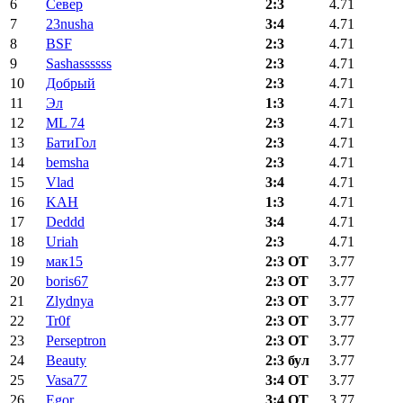
6
Север
2:3
4.71
7
23nusha
3:4
4.71
8
BSF
2:3
4.71
9
Sashassssss
2:3
4.71
10
Добрый
2:3
4.71
11
Эл
1:3
4.71
12
ML 74
2:3
4.71
13
БатиГол
2:3
4.71
14
bemsha
2:3
4.71
15
Vlad
3:4
4.71
16
KAH
1:3
4.71
17
Deddd
3:4
4.71
18
Uriah
2:3
4.71
19
мак15
2:3 ОТ
3.77
20
boris67
2:3 ОТ
3.77
21
Zlydnya
2:3 ОТ
3.77
22
Tr0f
2:3 ОТ
3.77
23
Perseptron
2:3 ОТ
3.77
24
Beauty
2:3 бул
3.77
25
Vasa77
3:4 ОТ
3.77
26
Egor
3:4 ОТ
3.77