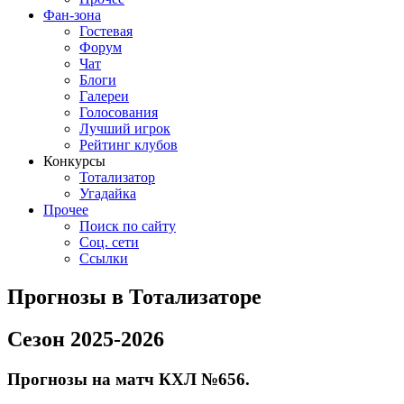
Фан-зона
Гостевая
Форум
Чат
Блоги
Галереи
Голосования
Лучший игрок
Рейтинг клубов
Конкурсы
Тотализатор
Угадайка
Прочее
Поиск по сайту
Соц. сети
Ссылки
Прогнозы в Тотализаторе
Сезон 2025-2026
Прогнозы на матч КХЛ №656.