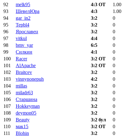
92
melk95
4:3 ОТ
1.00
93
ШевелЮра
4:3
1.00
94
gar_in2
3:2
0
95
Tepbl4
3:2
0
96
Ярославец
3:2
0
97
vitkul
4:4
0
98
bmv_yar
6:5
0
99
Силкин
4:1
0
100
Racer
3:2 ОТ
0
101
AlApache
3:2 ОТ
0
102
Braitcev
3:2
0
103
vinnynonepuh
4:2
0
104
millas
3:2
0
105
miladr63
3:2
0
106
Старшина
3:2
0
107
Hokkeyman
3:2
0
108
deymon05
3:2
0
109
Beauty
3:2 бул
0
110
мак15
3:2 ОТ
0
111
Blohin
3:2
0