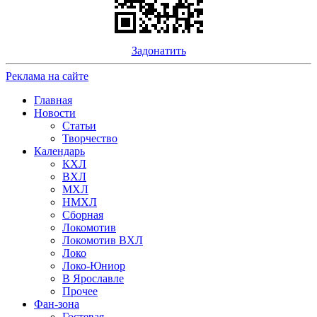
Задонатить
Реклама на сайте
Главная
Новости
Статьи
Творчество
Календарь
КХЛ
ВХЛ
МХЛ
НМХЛ
Сборная
Локомотив
Локомотив ВХЛ
Локо
Локо-Юниор
В Ярославле
Прочее
Фан-зона
Гостевая