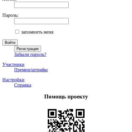
Пароль:
запомнить меня
Забыли пароль?
Участники
Премии/штрафы
Настройки
Справка
Помощь проекту