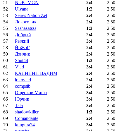
51
NicK_MGN
2:4
2.50
52
Ulyana
1:2
2.50
53
Series Nation Zet
2:4
2.50
54
Локоголик
2:4
2.50
55
Sashassssss
1:3
2.50
56
Добрый
2:4
2.50
57
Рыжий
3:4
2.50
58
ЙоЖэГ
2:4
2.50
59
Дэнчик
2:4
2.50
60
Shut44
1:3
2.50
61
Vlad
3:4
2.50
62
КАЛИНИН ВАДИМ
2:4
2.50
63
lokovlad
2:4
2.50
64
compsib
2:4
2.50
65
Ощепков Миша
3:4
2.50
66
Юрчик
3:4
2.50
67
Tata
3:4
2.50
68
shadowkiller
1:3
2.50
69
Comandante
2:4
2.50
70
kungura74
3:4
2.50