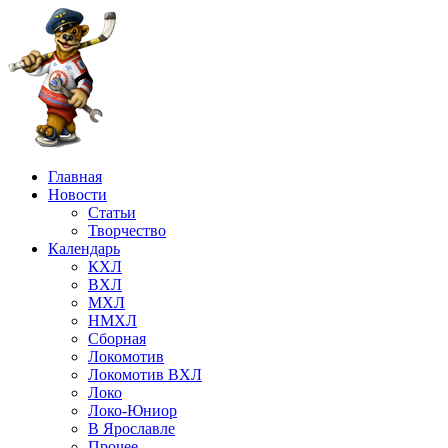
Главная
Новости
Статьи
Творчество
Календарь
КХЛ
ВХЛ
МХЛ
НМХЛ
Сборная
Локомотив
Локомотив ВХЛ
Локо
Локо-Юниор
В Ярославле
Прочее