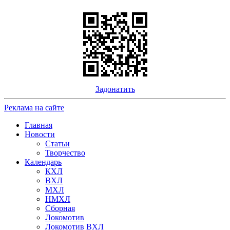
Задонатить
Реклама на сайте
Главная
Новости
Статьи
Творчество
Календарь
КХЛ
ВХЛ
МХЛ
НМХЛ
Сборная
Локомотив
Локомотив ВХЛ