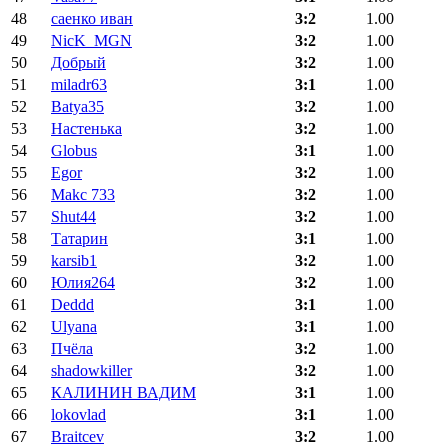
48
саенко иван
3:2
1.00
49
NicK_MGN
3:2
1.00
50
Добрый
3:2
1.00
51
miladr63
3:1
1.00
52
Batya35
3:2
1.00
53
Настенька
3:2
1.00
54
Globus
3:1
1.00
55
Egor
3:2
1.00
56
Makc 733
3:2
1.00
57
Shut44
3:2
1.00
58
Татарин
3:1
1.00
59
karsib1
3:2
1.00
60
Юлия264
3:2
1.00
61
Deddd
3:1
1.00
62
Ulyana
3:1
1.00
63
Пчёла
3:2
1.00
64
shadowkiller
3:2
1.00
65
КАЛИНИН ВАДИМ
3:1
1.00
66
lokovlad
3:1
1.00
67
Braitcev
3:2
1.00