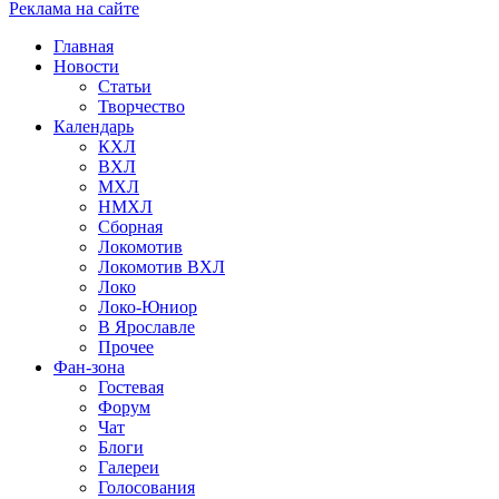
Реклама на сайте
Главная
Новости
Статьи
Творчество
Календарь
КХЛ
ВХЛ
МХЛ
НМХЛ
Сборная
Локомотив
Локомотив ВХЛ
Локо
Локо-Юниор
В Ярославле
Прочее
Фан-зона
Гостевая
Форум
Чат
Блоги
Галереи
Голосования