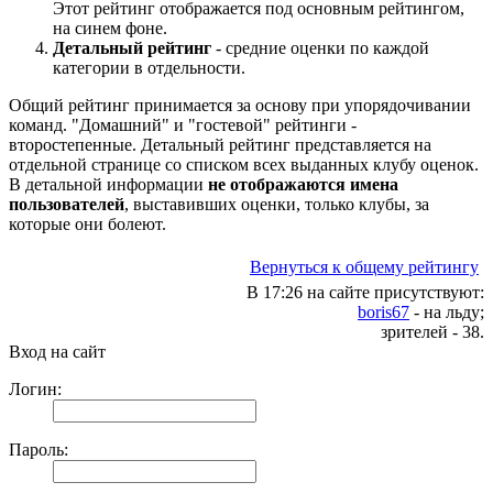
Этот рейтинг отображается под основным рейтингом,
на синем фоне
.
Детальный рейтинг
- средние оценки по каждой
категории в отдельности.
Общий рейтинг принимается за основу при упорядочивании
команд. "Домашний" и "гостевой" рейтинги -
второстепенные. Детальный рейтинг представляется на
отдельной странице со списком всех выданных клубу оценок.
В детальной информации
не отображаются имена
пользователей
, выставивших оценки, только клубы, за
которые они болеют.
Вернуться к общему рейтингу
В 17:26 на сайте присутствуют:
boris67
- на льду;
зрителей - 38.
Вход на сайт
Логин:
Пароль: