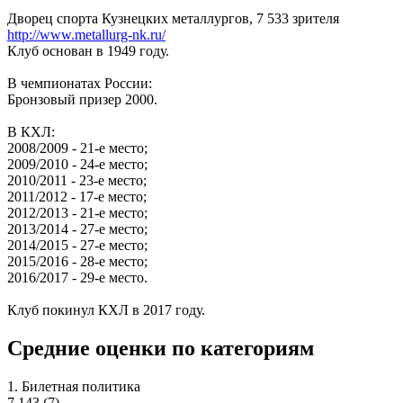
Дворец спорта Кузнецких металлургов, 7 533 зрителя
http://www.metallurg-nk.ru/
Клуб основан в 1949 году.
В чемпионатах России:
Бронзовый призер 2000.
В КХЛ:
2008/2009 - 21-е место;
2009/2010 - 24-е место;
2010/2011 - 23-е место;
2011/2012 - 17-е место;
2012/2013 - 21-е место;
2013/2014 - 27-е место;
2014/2015 - 27-е место;
2015/2016 - 28-е место;
2016/2017 - 29-е место.
Клуб покинул КХЛ в 2017 году.
Средние оценки по категориям
1. Билетная политика
7.143
(7)