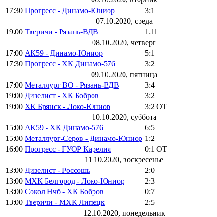
17:30
Прогресс - Динамо-Юниор
3:1
07.10.2020, среда
19:00
Тверичи - Рязань-ВДВ
1:11
08.10.2020, четверг
17:00
АК59 - Динамо-Юниор
5:1
17:30
Прогресс - ХК Динамо-576
3:2
09.10.2020, пятница
17:00
Металлург ВО - Рязань-ВДВ
3:4
19:00
Дизелист - ХК Бобров
3:2
19:00
ХК Брянск - Локо-Юниор
3:2
ОТ
10.10.2020, суббота
15:00
АК59 - ХК Динамо-576
6:5
15:00
Металлург-Серов - Динамо-Юниор
1:2
16:00
Прогресс - ГУОР Карелия
0:1
ОТ
11.10.2020, воскресенье
13:00
Дизелист - Россошь
2:0
13:00
МХК Белгород - Локо-Юниор
2:3
13:00
Сокол Нчб - ХК Бобров
0:7
13:00
Тверичи - МХК Липецк
2:5
12.10.2020, понедельник