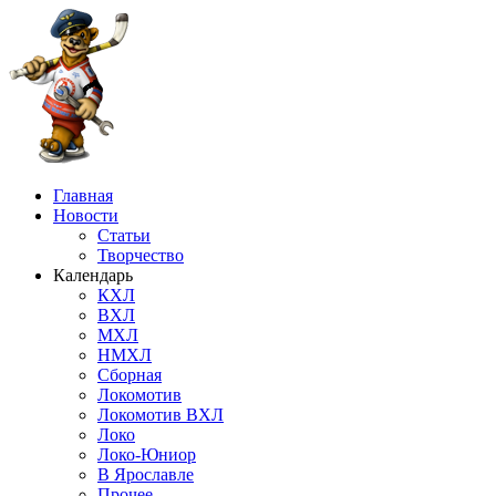
Главная
Новости
Статьи
Творчество
Календарь
КХЛ
ВХЛ
МХЛ
НМХЛ
Сборная
Локомотив
Локомотив ВХЛ
Локо
Локо-Юниор
В Ярославле
Прочее