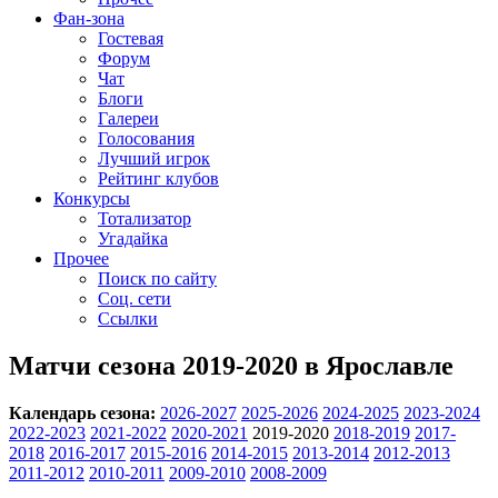
Фан-зона
Гостевая
Форум
Чат
Блоги
Галереи
Голосования
Лучший игрок
Рейтинг клубов
Конкурсы
Тотализатор
Угадайка
Прочее
Поиск по сайту
Соц. сети
Ссылки
Матчи сезона 2019-2020 в Ярославле
Календарь сезона:
2026-2027
2025-2026
2024-2025
2023-2024
2022-2023
2021-2022
2020-2021
2019-2020
2018-2019
2017-
2018
2016-2017
2015-2016
2014-2015
2013-2014
2012-2013
2011-2012
2010-2011
2009-2010
2008-2009