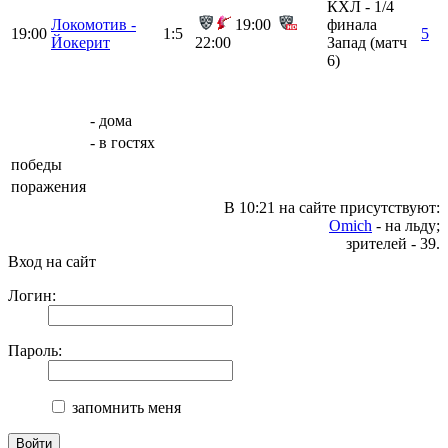
КХЛ - 1/4
Локомотив -
19:00
финала
19:00
1:5
5
Йокерит
22:00
Запад (матч
6)
- дома
- в гостях
победы
поражения
В 10:21 на сайте присутствуют:
Omich
- на льду;
зрителей - 39.
Вход на сайт
Логин:
Пароль:
запомнить меня