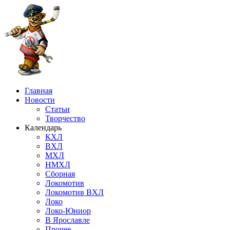
Главная
Новости
Статьи
Творчество
Календарь
КХЛ
ВХЛ
МХЛ
НМХЛ
Сборная
Локомотив
Локомотив ВХЛ
Локо
Локо-Юниор
В Ярославле
Прочее