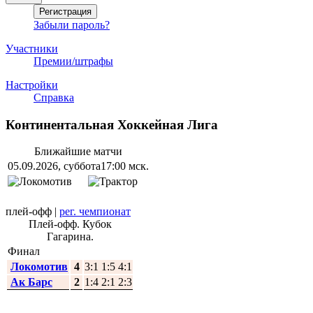
Забыли пароль?
Участники
Премии/штрафы
Настройки
Справка
Континентальная Хоккейная Лига
Ближайшие матчи
05.09.2026, суббота
17:00 мск.
плей-офф
|
рег. чемпионат
Плей-офф. Кубок
Гагарина.
Финал
Локомотив
4
3:1 1:5 4:1
Ак Барс
2
1:4 2:1 2:3