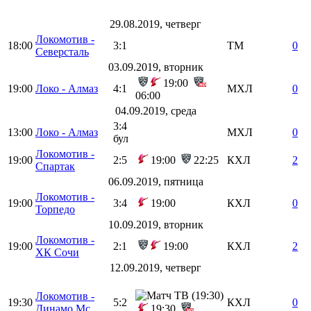
29.08.2019, четверг
Локомотив -
18:00
3:1
ТМ
0
Северсталь
03.09.2019, вторник
19:00
19:00
Локо - Алмаз
4:1
МХЛ
0
06:00
04.09.2019, среда
3:4
13:00
Локо - Алмаз
МХЛ
0
бул
Локомотив -
19:00
2:5
19:00
22:25
КХЛ
2
Спартак
06.09.2019, пятница
Локомотив -
19:00
3:4
19:00
КХЛ
0
Торпедо
10.09.2019, вторник
Локомотив -
19:00
2:1
19:00
КХЛ
2
ХК Сочи
12.09.2019, четверг
Локомотив -
19:30
5:2
КХЛ
0
Динамо Мс
19:30