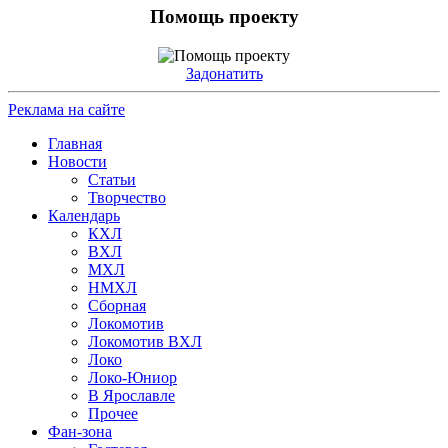
Помощь проекту
Задонатить
Реклама на сайте
Главная
Новости
Статьи
Творчество
Календарь
КХЛ
ВХЛ
МХЛ
НМХЛ
Сборная
Локомотив
Локомотив ВХЛ
Локо
Локо-Юниор
В Ярославле
Прочее
Фан-зона