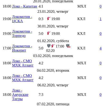
20.01.2020, понедельник
18:00
Локо - Капитан
4:1
МХЛ
0
23.01.2020, четверг
Локомотив -
19:00
0:3
19:00
КХЛ
1
ЦСКА
30.01.2020, четверг
Локомотив -
19:00
5:0
19:00
КХЛ
0
Торпедо
01.02.2020, суббота
Локомотив -
17:00
17:00
5:0
КХЛ
4
Йокерит
02:20
03.02.2020, понедельник
Локо - СМО
18:00
4:2
МХЛ
0
МХК Атлант
04.02.2020, вторник
Локо - СМО
18:00
4:2
МХЛ
0
МХК Атлант
06.02.2020, четверг
Локо -
18:00
Амурские
7:3
МХЛ
0
Тигры
07.02.2020, пятница